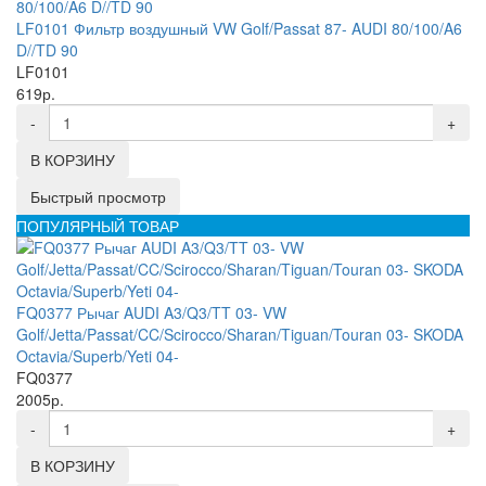
LF0101 Фильтр воздушный VW Golf/Passat 87- AUDI 80/100/A6
D//TD 90
LF0101
619р.
-
+
В КОРЗИНУ
Быстрый просмотр
ПОПУЛЯРНЫЙ ТОВАР
FQ0377 Рычаг AUDI A3/Q3/TT 03- VW
Golf/Jetta/Passat/CC/Scirocco/Sharan/Tiguan/Touran 03- SKODA
Octavia/Superb/Yeti 04-
FQ0377
2005р.
-
+
В КОРЗИНУ