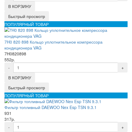
В КОРЗИНУ
Быстрый просмотр
ПОПУЛЯРНЫЙ ТОВАР
7H0 820 898 Кольцо уплотнительное компрессора
кондиционера VAG
7H0820898
552р.
-
+
В КОРЗИНУ
Быстрый просмотр
ПОПУЛЯРНЫЙ ТОВАР
Фильтр топливный DAEWOO Nex Esp TSN 9.3.1
931
317р.
-
+