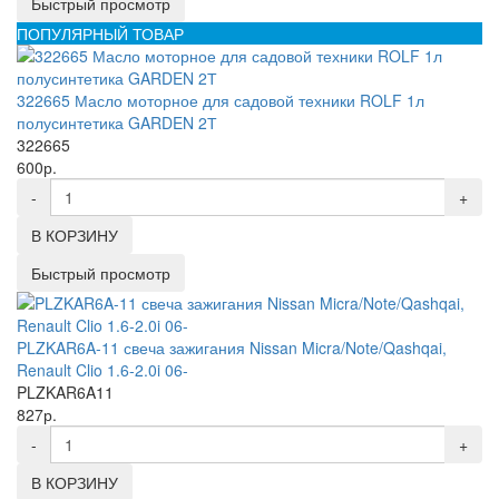
Быстрый просмотр
ПОПУЛЯРНЫЙ ТОВАР
322665 Масло моторное для садовой техники ROLF 1л
полусинтетика GARDEN 2Т
322665
600р.
-
+
В КОРЗИНУ
Быстрый просмотр
PLZKAR6A-11 свеча зажигания Nissan Micra/Note/Qashqai,
Renault Clio 1.6-2.0i 06-
PLZKAR6A11
827р.
-
+
В КОРЗИНУ