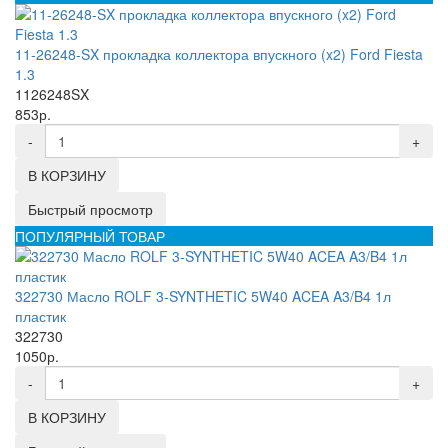
11-26248-SX прокладка коллектора впускного (x2) Ford Fiesta
1.3
1126248SX
853р.
-
+
В КОРЗИНУ
Быстрый просмотр
ПОПУЛЯРНЫЙ ТОВАР
322730 Масло ROLF 3-SYNTHETIC 5W40 ACEA A3/B4 1л
пластик
322730
1050р.
-
+
В КОРЗИНУ