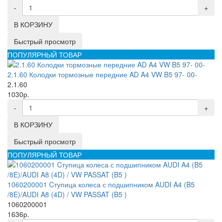
-
+
В КОРЗИНУ
Быстрый просмотр
ПОПУЛЯРНЫЙ ТОВАР
2.1.60 Колодки тормозные передние AD A4 VW B5 97- 00-
2.1.60
1030р.
-
+
В КОРЗИНУ
Быстрый просмотр
ПОПУЛЯРНЫЙ ТОВАР
1060200001 Cтупица колеса с подшипником AUDI A4 (B5
/8E)/AUDI A8 (4D) / VW PASSAT (B5 )
1060200001
1636р.