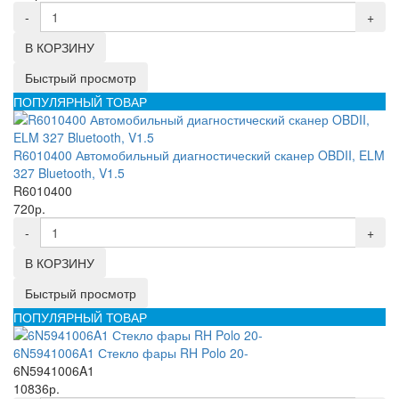
-
+
В КОРЗИНУ
Быстрый просмотр
ПОПУЛЯРНЫЙ ТОВАР
R6010400 Автомобильный диагностический сканер OBDII, ELM
327 Bluetooth, V1.5
R6010400
720р.
-
+
В КОРЗИНУ
Быстрый просмотр
ПОПУЛЯРНЫЙ ТОВАР
6N5941006A1 Стекло фары RH Polo 20-
6N5941006A1
10836р.