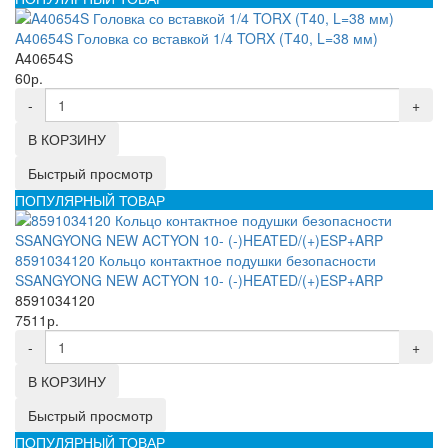
A40654S Головка со вставкой 1/4 TORX (T40, L=38 мм)
A40654S
60р.
-
+
В КОРЗИНУ
Быстрый просмотр
ПОПУЛЯРНЫЙ ТОВАР
8591034120 Кольцо контактное подушки безопасности
SSANGYONG NEW ACTYON 10- (-)HEATED/(+)ESP+ARP
8591034120
7511р.
-
+
В КОРЗИНУ
Быстрый просмотр
ПОПУЛЯРНЫЙ ТОВАР