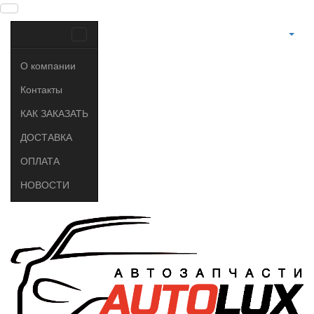
О компании
Контакты
КАК ЗАКАЗАТЬ
ДОСТАВКА
ОПЛАТА
НОВОСТИ