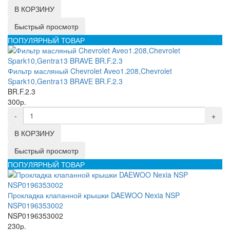
В КОРЗИНУ
Быстрый просмотр
ПОПУЛЯРНЫЙ ТОВАР
Фильтр масляный Chevrolet Aveo1.208,Chevrolet
Spark10,Gentra13 BRAVE BR.F.2.3
BR.F.2.3
300р.
-
+
В КОРЗИНУ
Быстрый просмотр
ПОПУЛЯРНЫЙ ТОВАР
Прокладка клапанной крышки DAEWOO Nexia NSP
NSP0196353002
NSP0196353002
230р.