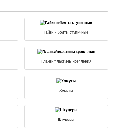
Гайки и болты ступичные
Планки/пластины крепления
Хомуты
Штуцеры