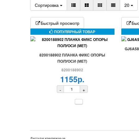
Сортировка
20
Быстрый просмотр
Быс
ПОПУЛЯРНЫЙ ТОВАР
GJ6A58
8200188902 ПЛАНКА ФИКС ОПОРЫ
ПОЛУОСИ (МЕТ)
8200188902
1155р.
-
+
Детали крепежные