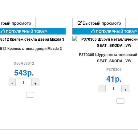
трый просмотр
Быстрый просмотр
ПОПУЛЯРНЫЙ ТОВАР
ПОПУЛЯРНЫЙ ТОВАР
512 Крепеж стекла двери Mazda 3
P370305 Шуруп металлический 
SEAT , SKODA , VW
GJ6A58512
P370305
543р.
41р.
-
+
-
+