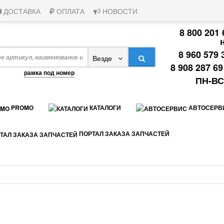
ДОСТАВКА
ОПЛАТА
НОВОСТИ
8 800 201
8 960 579 
Везде
8 908 287 6
апример,
рамка под номер
ПН-ВС:
PROMO
КАТАЛОГИ
АВТОСЕРВ
ПОРТАЛ ЗАКАЗА ЗАПЧАСТЕЙ