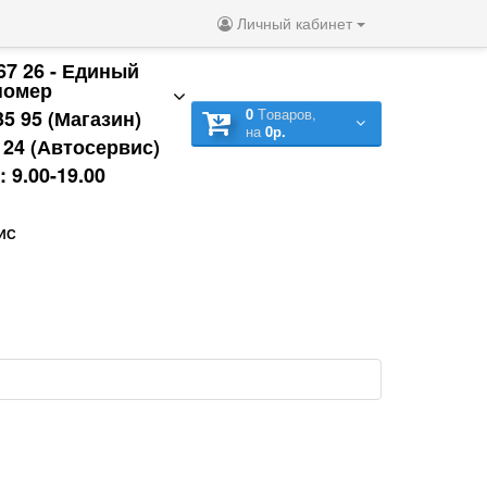
Личный кабинет
 67 26 - Единый
номер
0
Tоваров,
35 95 (Магазин)
на
0р.
9 24 (Автосервис)
 9.00-19.00
ИС