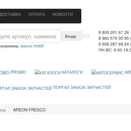
ДОСТАВКА
ОПЛАТА
НОВОСТИ
8 800 201 67 26
Везде
8 960 579 35 95 
8 908 287 69 24 
 например,
масло mobil
ПН-ВС: 9.00-19.
PROMO
КАТАЛОГИ
АВ
ПОРТАЛ ЗАКАЗА ЗАПЧАСТЕЙ
уха
AREON FRESCO