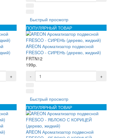
Быстрый просмотр
ПОПУЛЯРНЫЙ ТОВАР
ой
AREON Ароматизатор подвесной
дкий)
FRESCO - СИРЕНЬ (дерево, жидкий)
FRTN12
199р.
+
-
+
Быстрый просмотр
ПОПУЛЯРНЫЙ ТОВАР
ой
ий)
AREON Ароматизатор подвесной
FRESCO - ЯБЛОКО С КОРИЦЕЙ