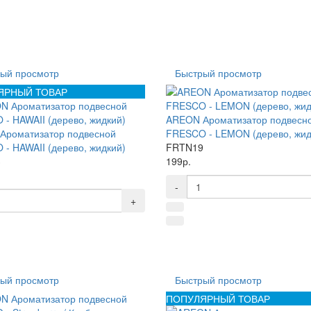
ый просмотр
Быстрый просмотр
ЯРНЫЙ ТОВАР
AREON Ароматизатор подвесн
Ароматизатор подвесной
FRESCO - LEMON (дерево, жид
- HAWAII (дерево, жидкий)
FRTN19
3
199р.
-
+
ый просмотр
Быстрый просмотр
ПОПУЛЯРНЫЙ ТОВАР