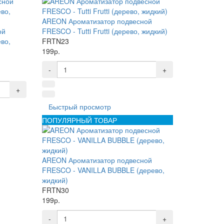
AREON Ароматизатор подвесной
ой
FRESCO - Tutti Frutti (дерево, жидкий)
во,
FRTN23
199р.
-
+
+
Быстрый просмотр
ПОПУЛЯРНЫЙ ТОВАР
AREON Ароматизатор подвесной
FRESCO - VANILLA BUBBLE (дерево,
жидкий)
FRTN30
199р.
-
+