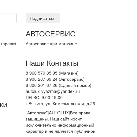
Подписаться
АВТОСЕРВИС
отправка
Автосервис при магазине
Наши Контакты
8 960 579 35 95 (Магазин)
8 908 287 69 24 (Автосервис)
8 800 201 67 26 (Единый номер)
autolux-vyazma@yandex.ru
ПН-ВС: 9.00-19.00
жи
г.Вязьма, ул. Комсомольская, д.26
"Автолюкс"|AUTOLUX|Все права
защищены. Наш сайт носит
исключительно информационный
характер и не является публичной
офертой, определяемой положениями