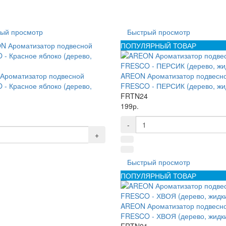
ый просмотр
Быстрый просмотр
ПОПУЛЯРНЫЙ ТОВАР
Ароматизатор подвесной
AREON Ароматизатор подвесн
- Красное яблоко (дерево,
FRESCO - ПЕРСИК (дерево, жи
FRTN24
1
199р.
-
+
Быстрый просмотр
ПОПУЛЯРНЫЙ ТОВАР
AREON Ароматизатор подвесн
FRESCO - ХВОЯ (дерево, жидк
FRTN01