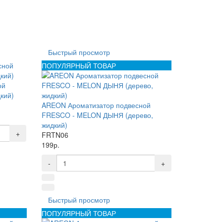
Быстрый просмотр
ПОПУЛЯРНЫЙ ТОВАР
ой
кий)
AREON Ароматизатор подвесной
FRESCO - MELON ДЫНЯ (дерево,
жидкий)
+
FRTN06
199р.
-
+
Быстрый просмотр
ПОПУЛЯРНЫЙ ТОВАР