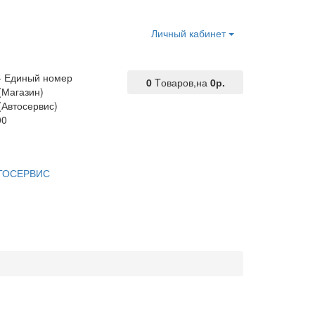
Личный кабинет
 - Единый номер
0
Tоваров,
на
0р.
(Магазин)
(Автосервис)
00
ТОСЕРВИС