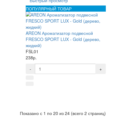
Быстрый просмотр
ПОПУЛЯРНЫЙ ТОВАР
AREON Ароматизатор подвесной
FRESCO SPORT LUX - Gold (дерево,
жидкий)
FSL01
238р.
-
+
Показано с 1 по 20 из 24 (всего 2 страниц)