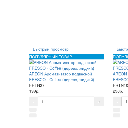
Быстрый просмотр
Быстр
ПОПУЛЯРНЫЙ ТОВАР
ПОПУЛ
AREON Ароматизатор подвесной
AREON 
FRESCO - Coffee (дерево, жидкий)
FRESCO 
FRTN27
FRTN1
199р.
238р.
-
+
-