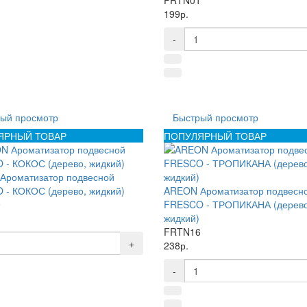
199р.
-
ый просмотр
Быстрый просмотр
ЯРНЫЙ ТОВАР
ПОПУЛЯРНЫЙ ТОВАР
Ароматизатор подвесной
- КОКОС (дерево, жидкий)
AREON Ароматизатор подвесн
0
FRESCO - ТРОПИКАНА (дерево
жидкий)
FRTN16
+
238р.
-