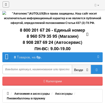
8 800 201 67 26 - Единый номер
8 960 579 35 95 (Магазин)
8 908 287 69 24 (Автосервис)
ПН-ВС: 9.00-19.00
0
Tоваров,
на
0р.
Везде
Категории
Автохимия и аксессуары
Акссесуары
Пневмобаллоны в пружину