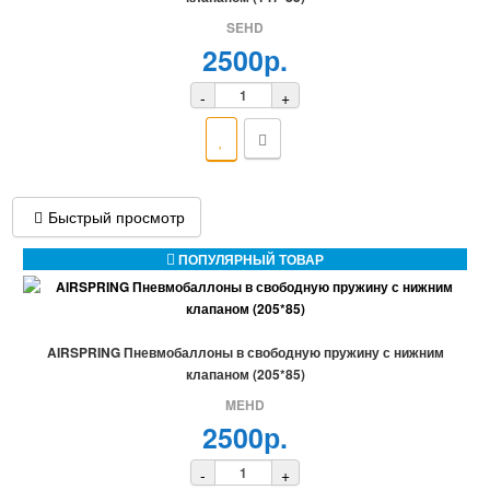
SEHD
2500р.
-
+
Быстрый просмотр
ПОПУЛЯРНЫЙ ТОВАР
AIRSPRING Пневмобаллоны в свободную пружину с нижним
клапаном (205*85)
MEHD
2500р.
-
+