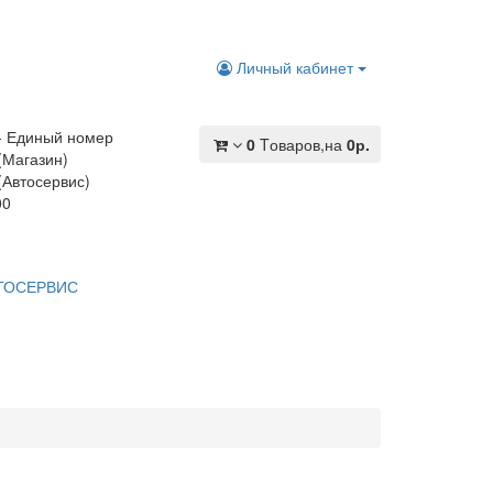
Личный кабинет
 - Единый номер
0
Tоваров,
на
0р.
(Магазин)
(Автосервис)
00
ТОСЕРВИС