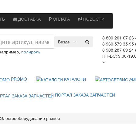
ТЬ
ДОСТАВКА
ОПЛАТА
НОВОСТИ
8 800 201 67 26
Везде
8 960 579 35 95 
8 908 287 69 24 
 например,
полироль
ПН-ВС: 9.00-19.
PROMO
КАТАЛОГИ
АВ
ПОРТАЛ ЗАКАЗА ЗАПЧАСТЕЙ
Электрооборудование разное