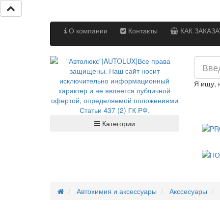
О компании
Контакты
КАК ЗАКАЗА
Я ищу,
Категории
Автохимия и аксессуары
Акссесуары