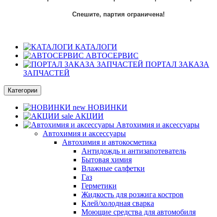
Спешите, партия ограничена!
КАТАЛОГИ
АВТОСЕРВИС
ПОРТАЛ ЗАКАЗА
ЗАПЧАСТЕЙ
Категории
new
НОВИНКИ
sale
АКЦИИ
Автохимия и аксессуары
Автохимия и аксессуары
Автохимия и автокосметика
Антидождь и антизапотеватель
Бытовая химия
Влажные салфетки
Газ
Герметики
Жидкость для розжига костров
Клей/холодная сварка
Моющие средства для автомобиля