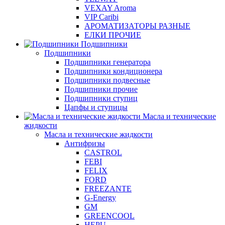
VEXAY Aroma
VIP Caribi
АРОМАТИЗАТОРЫ РАЗНЫЕ
ЕЛКИ ПРОЧИЕ
Подшипники
Подшипники
Подшипники генератора
Подшипники кондиционера
Подшипники подвесные
Подшипники прочие
Подшипники ступиц
Цапфы и ступицы
Масла и технические
жидкости
Масла и технические жидкости
Антифризы
CASTROL
FEBI
FELIX
FORD
FREEZANTE
G-Energy
GM
GREENCOOL
HEPU