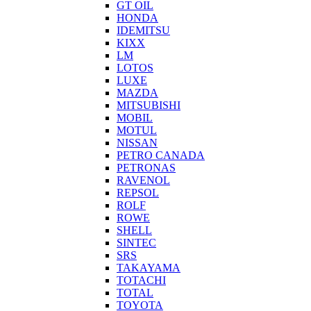
GT OIL
HONDA
IDEMITSU
KIXX
LM
LOTOS
LUXE
MAZDA
MITSUBISHI
MOBIL
MOTUL
NISSAN
PETRO CANADA
PETRONAS
RAVENOL
REPSOL
ROLF
ROWE
SHELL
SINTEC
SRS
TAKAYAMA
TOTACHI
TOTAL
TOYOTA