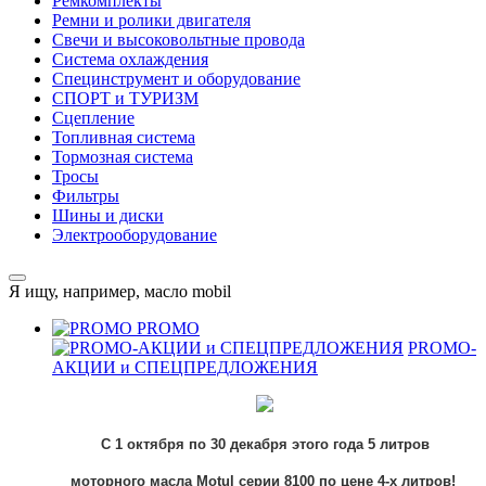
Ремкомплекты
Ремни и ролики двигателя
Свечи и высоковольтные провода
Система охлаждения
Специнструмент и оборудование
СПОРТ и ТУРИЗМ
Сцепление
Топливная система
Тормозная система
Тросы
Фильтры
Шины и диски
Электрооборудование
Я ищу, например,
масло mobil
PROMO
PROMO-
АКЦИИ и СПЕЦПРЕДЛОЖЕНИЯ
С 1 октября по 30 декабря этого года 5 литров
моторного
масла
Motul
серии 8100
по цене 4-х литров!