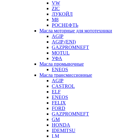
VW
ZIC
ЛУКОЙЛ
М8
РОСНЕФТЬ
Масла моторные для мототехники
AGIP
AGIP (ENI)
GAZPROMNEFT
MOTUL
УФА
Масла промывочные
ENEOS
Масла трансмиссионные
AGIP
CASTROL
ELF
ENEOS
FELIX
FORD
GAZPROMNEFT
GM
HONDA
IDEMITSU
LM