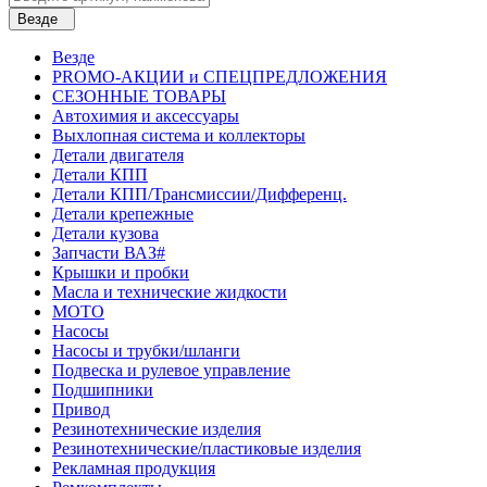
Везде
Везде
PROMO-АКЦИИ и СПЕЦПРЕДЛОЖЕНИЯ
СЕЗОННЫЕ ТОВАРЫ
Автохимия и аксессуары
Выхлопная система и коллекторы
Детали двигателя
Детали КПП
Детали КПП/Трансмиссии/Дифференц.
Детали крепежные
Детали кузова
Запчасти ВАЗ#
Крышки и пробки
Масла и технические жидкости
МОТО
Насосы
Насосы и трубки/шланги
Подвеска и рулевое управление
Подшипники
Привод
Резинотехнические изделия
Резинотехнические/пластиковые изделия
Рекламная продукция