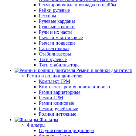
Регулировочные прокладки и шайбы
Рейки рулевые
Рессоры
Рулевые карданы
Рулевые колонки
Рули и их части
Рычаги маятниковые
Рычаги подвески
Сайлентблоки
Стабилизаторы
Тяги рулевые
Тяги стабилизатора
Ремни и ролики двигателя
Ремни и ролики двигателя
Комплект ГРМ
Комплекты ремня поликлинового
Ремни вариаторные
Ремни ГРМ
Ремни клиновые
Ремни ручейковые
Ролики натяжные
Фильтры
Фильтры
Осушители кондиционера
Фильтры Акпп