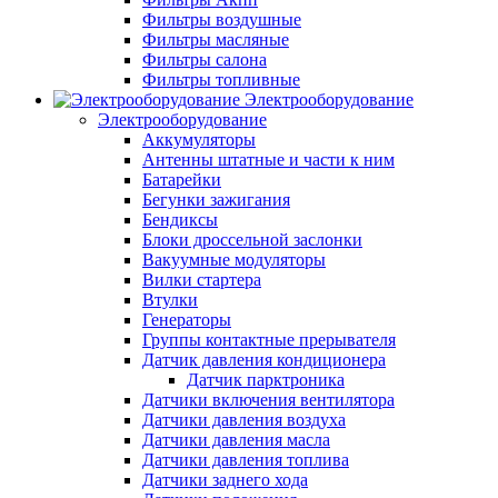
Фильтры воздушные
Фильтры масляные
Фильтры салона
Фильтры топливные
Электрооборудование
Электрооборудование
Аккумуляторы
Антенны штатные и части к ним
Батарейки
Бегунки зажигания
Бендиксы
Блоки дроссельной заслонки
Вакуумные модуляторы
Вилки стартера
Втулки
Генераторы
Группы контактные прерывателя
Датчик давления кондиционера
Датчик парктроника
Датчики включения вентилятора
Датчики давления воздуха
Датчики давления масла
Датчики давления топлива
Датчики заднего хода