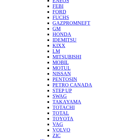
ENEOS
FEBI
FORD
FUCHS
GAZPROMNEFT
GM
HONDA
IDEMITSU
KIXX
LM
MITSUBISHI
MOBIL
MOTUL
NISSAN
PENTOSIN
PETRO CANADA
STEP UP
SWAG
TAKAYAMA
TOTACHI
TOTAL
TOYOTA
VAG
VOLVO
ZIC