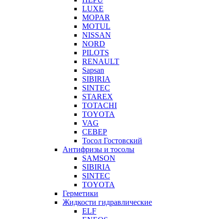
LUXE
MOPAR
MOTUL
NISSAN
NORD
PILOTS
RENAULT
Sapsan
SIBIRIA
SINTEC
STAREX
TOTACHI
TOYOTA
VAG
СЕВЕР
Тосол Гостовский
Антифризы и тосолы
SAMSON
SIBIRIA
SINTEC
TOYOTA
Герметики
Жидкости гидравлические
ELF