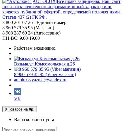
8 800 201 67 26 - Единый номер
8 960 579 35 95 (Магазин)
8 908 287 69 24 (Автосервис)
ПН-ВС: 9.00-19.00
Работаем ежедневно.
Вязьма,ул.Комсомольская,д.26
8 960 579 35 95 (Viber магазин)
autolux-vyazma@yandex.ru
VK
0
Tоваров,
на
0р.
Ваша корзина пуста!