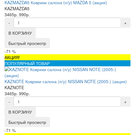
KAZMAZDA5 Коврики салона (п/у) MAZDA 5 (акция)
KAZMAZDA5
3465р.
990р.
-
+
В КОРЗИНУ
Быстрый просмотр
-71 %
АКЦИЯ!
ПОПУЛЯРНЫЙ ТОВАР
KAZNOTE Коврики салона (п/у) NISSAN NOTE (2005-) (акция)
KAZNOTE
3465р.
990р.
-
+
В КОРЗИНУ
Быстрый просмотр
-71 %