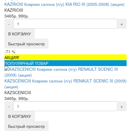
KAZRIOIII Коврики салона (п/у) KIA RIO III (2005-2008) (акция)
KAZRIOIII
3465р.
990р.
-
+
В КОРЗИНУ
Быстрый просмотр
-71 %
АКЦИЯ!
ПОПУЛЯРНЫЙ ТОВАР
KAZSCENICIII Коврики салона (п/у) RENAULT SCENIC III (2009)
(акция)
KAZSCENICIII
3465р.
990р.
-
+
В КОРЗИНУ
Быстрый просмотр