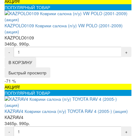
АКЦИЯ!
ПОПУЛЯРНЫЙ ТОВАР
KAZPOLO0109 Коврики салона (п/у) VW POLO (2001-2009)
(акция)
KAZPOLO0109
3465р.
990р.
-
+
В КОРЗИНУ
Быстрый просмотр
-71 %
АКЦИЯ!
ПОПУЛЯРНЫЙ ТОВАР
KAZRAV4 Коврики салона (п/у) TOYOTA RAV 4 (2005-) (акция)
KAZRAV4
3465р.
990р.
-
+