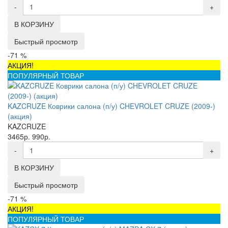
-
+
В КОРЗИНУ
Быстрый просмотр
-71 %
АКЦИЯ!
ПОПУЛЯРНЫЙ ТОВАР
KAZCRUZE Коврики салона (п/у) CHEVROLET CRUZE (2009-)
(акция)
KAZCRUZE
3465р.
990р.
-
+
В КОРЗИНУ
Быстрый просмотр
-71 %
АКЦИЯ!
ПОПУЛЯРНЫЙ ТОВАР