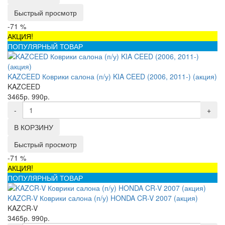
Быстрый просмотр
-71 %
АКЦИЯ!
ПОПУЛЯРНЫЙ ТОВАР
KAZCEED Коврики салона (п/у) KIA CEED (2006, 2011-) (акция)
KAZCEED
3465р.
990р.
-
+
В КОРЗИНУ
Быстрый просмотр
-71 %
АКЦИЯ!
ПОПУЛЯРНЫЙ ТОВАР
KAZCR-V Коврики салона (п/у) HONDA CR-V 2007 (акция)
KAZCR-V
3465р.
990р.