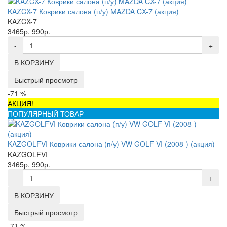
KAZCX-7 Коврики салона (п/у) MAZDA CX-7 (акция)
KAZCX-7
3465р.
990р.
-
+
В КОРЗИНУ
Быстрый просмотр
-71 %
АКЦИЯ!
ПОПУЛЯРНЫЙ ТОВАР
KAZGOLFVI Коврики салона (п/у) VW GOLF VI (2008-) (акция)
KAZGOLFVI
3465р.
990р.
-
+
В КОРЗИНУ
Быстрый просмотр
-71 %