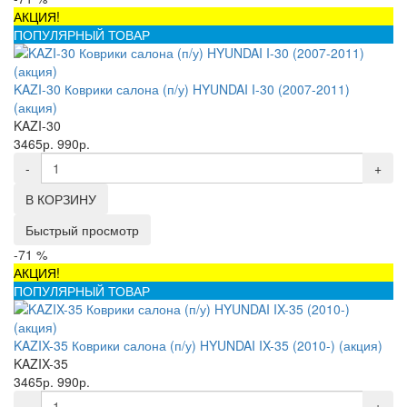
АКЦИЯ!
ПОПУЛЯРНЫЙ ТОВАР
KAZI-30 Коврики салона (п/у) HYUNDAI I-30 (2007-2011)
(акция)
KAZI-30
3465р.
990р.
-
+
В КОРЗИНУ
Быстрый просмотр
-71 %
АКЦИЯ!
ПОПУЛЯРНЫЙ ТОВАР
KAZIX-35 Коврики салона (п/у) HYUNDAI IX-35 (2010-) (акция)
KAZIX-35
3465р.
990р.
-
+