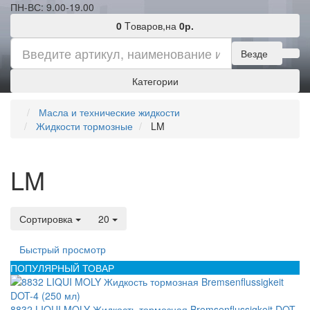
ПН-ВС: 9.00-19.00
0
Tоваров,
на
0р.
Везде
Категории
Масла и технические жидкости
Жидкости тормозные
LM
LM
Сортировка
20
Быстрый просмотр
ПОПУЛЯРНЫЙ ТОВАР
8832 LIQUI MOLY Жидкость тормозная Bremsenflussigkeit DOT-