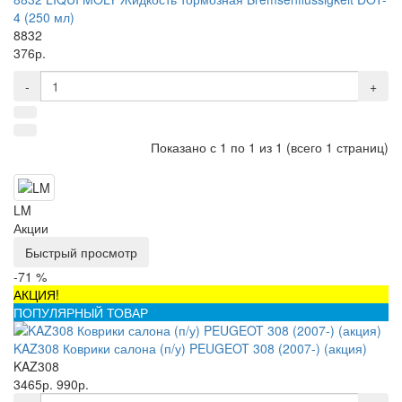
4 (250 мл)
8832
376р.
-
+
Показано с 1 по 1 из 1 (всего 1 страниц)
LM
Акции
Быстрый просмотр
-71 %
АКЦИЯ!
ПОПУЛЯРНЫЙ ТОВАР
KAZ308 Коврики салона (п/у) PEUGEOT 308 (2007-) (акция)
KAZ308
3465р.
990р.