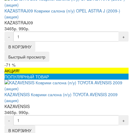
KAZASTRAJ09 Коврики салона (п/у) OPEL ASTRA J (2009-)
(акция)
KAZASTRAJ09
3465р.
990р.
-
+
В КОРЗИНУ
Быстрый просмотр
-71 %
АКЦИЯ!
ПОПУЛЯРНЫЙ ТОВАР
KAZAVENSIS Коврики салона (п/у) TOYOTA AVENSIS 2009
(акция)
KAZAVENSIS
3465р.
990р.
-
+
В КОРЗИНУ