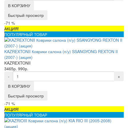
В КОРЗИНУ
Быстрый просмотр
-71 %
АКЦИЯ!
ПОПУЛЯРНЫЙ ТОВАР
KAZREXTONII Коврики салона (п/у) SSANGYONG REXTON II
(2007-) (акция)
KAZREXTONII
3465р.
990р.
-
+
В КОРЗИНУ
Быстрый просмотр
-71 %
АКЦИЯ!
ПОПУЛЯРНЫЙ ТОВАР