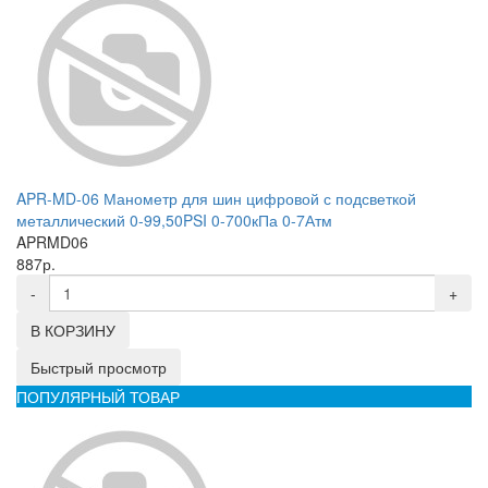
APR-MD-06 Манометр для шин цифровой с подсветкой
металлический 0-99,50PSI 0-700кПа 0-7Атм
APRMD06
887р.
-
+
В КОРЗИНУ
Быстрый просмотр
ПОПУЛЯРНЫЙ ТОВАР