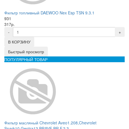
Фильтр топливный DAEWOO Nex Esp TSN 9.3.1
931
317р.
-
+
В КОРЗИНУ
Быстрый просмотр
ПОПУЛЯРНЫЙ ТОВАР
Фильтр масляный Chevrolet Aveo1.208,Chevrolet
Spark10,Gentra13 BRAVE BR.F.2.3