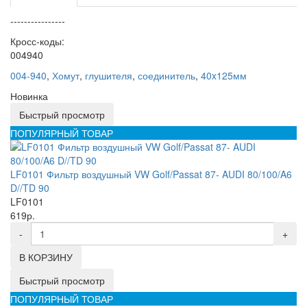
----------------
Кросс-коды:
004940
004-940
,
Хомут
,
глушителя
,
соединитель
,
40x125мм
Новинка
Быстрый просмотр
ПОПУЛЯРНЫЙ ТОВАР
LF0101 Фильтр воздушный VW Golf/Passat 87- AUDI 80/100/A6
D//TD 90
LF0101
619р.
-
+
В КОРЗИНУ
Быстрый просмотр
ПОПУЛЯРНЫЙ ТОВАР