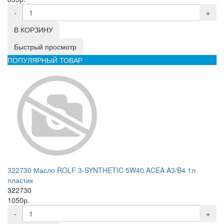
-
+
В КОРЗИНУ
Быстрый просмотр
ПОПУЛЯРНЫЙ ТОВАР
322730 Масло ROLF 3-SYNTHETIC 5W40 ACEA A3/B4 1л
пластик
322730
1050р.
-
+