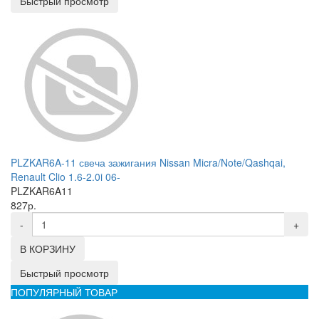
Быстрый просмотр
PLZKAR6A-11 свеча зажигания Nissan Micra/Note/Qashqai,
Renault Clio 1.6-2.0i 06-
PLZKAR6A11
827р.
-
+
В КОРЗИНУ
Быстрый просмотр
ПОПУЛЯРНЫЙ ТОВАР