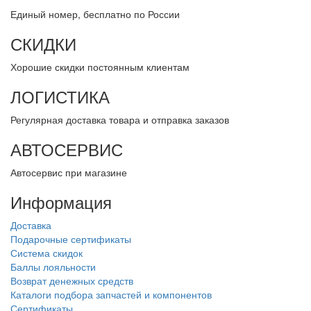
Единый номер, бесплатно по России
СКИДКИ
Хорошие скидки постоянным клиентам
ЛОГИСТИКА
Регулярная доставка товара и отправка заказов
АВТОСЕРВИС
Автосервис при магазине
Информация
Доставка
Подарочные сертификаты
Система скидок
Баллы лояльности
Возврат денежных средств
Каталоги подбора запчастей и компонентов
Сертификаты