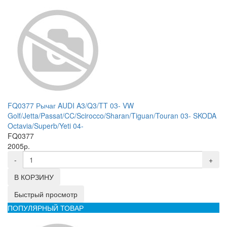
FQ0377 Рычаг AUDI A3/Q3/TT 03- VW
Golf/Jetta/Passat/CC/Scirocco/Sharan/Tiguan/Touran 03- SKODA
Octavia/Superb/Yeti 04-
FQ0377
2005р.
-
+
В КОРЗИНУ
Быстрый просмотр
ПОПУЛЯРНЫЙ ТОВАР