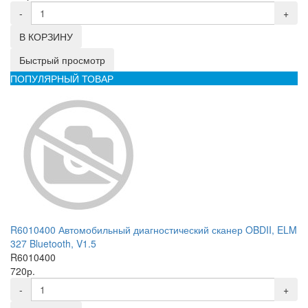
-
+
В КОРЗИНУ
Быстрый просмотр
ПОПУЛЯРНЫЙ ТОВАР
R6010400 Автомобильный диагностический сканер OBDII, ELM
327 Bluetooth, V1.5
R6010400
720р.
-
+