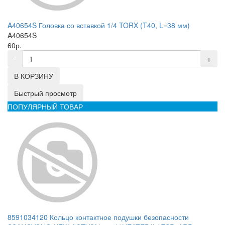
A40654S Головка со вставкой 1/4 TORX (T40, L=38 мм)
A40654S
60р.
-
+
В КОРЗИНУ
Быстрый просмотр
ПОПУЛЯРНЫЙ ТОВАР
8591034120 Кольцо контактное подушки безопасности