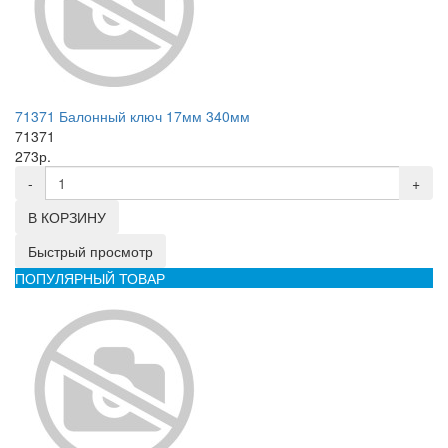
71371 Балонный ключ 17мм 340мм
71371
273р.
-
+
В КОРЗИНУ
Быстрый просмотр
ПОПУЛЯРНЫЙ ТОВАР