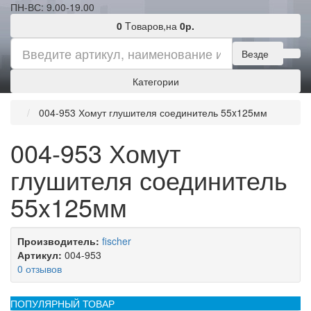
ПН-ВС: 9.00-19.00
0
Tоваров,
на
0р.
Везде
Категории
004-953 Хомут глушителя соединитель 55x125мм
004-953 Хомут
глушителя соединитель
55x125мм
Производитель:
fischer
Артикул:
004-953
0 отзывов
ПОПУЛЯРНЫЙ ТОВАР