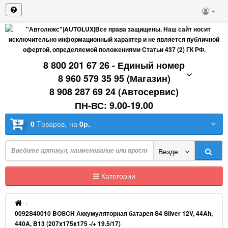
8 800 201 67 26 - Единый номер
8 960 579 35 95 (Магазин)
8 908 287 69 24 (Автосервис)
ПН-ВС: 9.00-19.00
0
Tоваров,
на
0р.
Везде
Категории
0092S40010 BOSCH Аккумуляторная батарея S4 Silver 12V, 44Ah,
440A, B13 (207x175x175 -/+ 19.5/17)