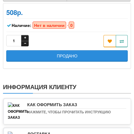
508р.
Наличие:
Нет в наличии
0
ПРОДАНО
ИНФОРМАЦИЯ КЛИЕНТУ
КАК ОФОРМИТЬ ЗАКАЗ
НАЖМИТЕ, ЧТОБЫ ПРОЧИТАТЬ ИНСТРУКЦИЮ
ДОСТАВКА