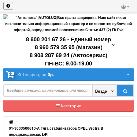
8 800 201 67 26 - Единый номер
8 960 579 35 95 (Магазин)
8 908 287 69 24 (Автосервис)
ПН-ВС: 9.00-19.00
0
Tоваров,
на
0р.
Везде
Категории
01-3003500610-A Тяга стабилизатора OPEL Vectra B
передн.подвески. L/R