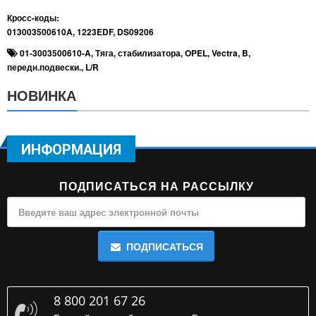
Кросс-коды:
013003500610A, 1223EDF, DS09206
01-3003500610-A
,
Тяга
,
стабилизатора
,
OPEL
,
Vectra
,
B
,
передн.подвески.
,
L/R
НОВИНКА
ИНФОРМАЦИЯ
ПОДПИСАТЬСЯ НА РАССЫЛКУ
ПОДПИСАТЬСЯ
8 800 201 67 26