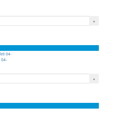
+
 04-
+