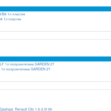
4 1л пластик
F 1л полусинтетика GARDEN 2Т