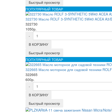
Быстрый просмотр
ПОПУЛЯРНЫЙ ТОВАР
322730 Масло ROLF 3-SYNTHETIC 5W40 ACEA A3/B
322730
1050р.
-
В КОРЗИНУ
Быстрый просмотр
ПОПУЛЯРНЫЙ ТОВАР
322665 Масло моторное для садовой техники ROL
322665
600р.
-
В КОРЗИНУ
Быстрый просмотр