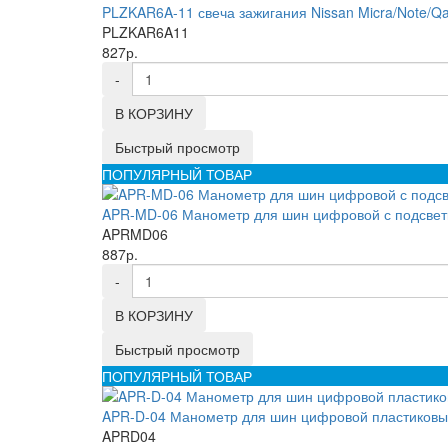
PLZKAR6A-11 свеча зажигания Nissan Micra/Note/Qash
PLZKAR6A11
827р.
-
В КОРЗИНУ
Быстрый просмотр
ПОПУЛЯРНЫЙ ТОВАР
APR-MD-06 Манометр для шин цифровой с подсветк
APRMD06
887р.
-
В КОРЗИНУ
Быстрый просмотр
ПОПУЛЯРНЫЙ ТОВАР
APR-D-04 Манометр для шин цифровой пластиковый
APRD04