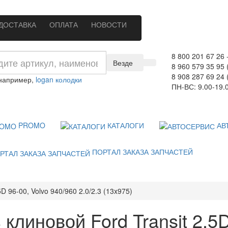
ДОСТАВКА
ОПЛАТА
НОВОСТИ
8 800 201 67 26
Везде
8 960 579 35 95 
8 908 287 69 24 
 например,
logan колодки
ПН-ВС: 9.00-19.
PROMO
КАТАЛОГИ
АВ
ПОРТАЛ ЗАКАЗА ЗАПЧАСТЕЙ
D 96-00, Volvo 940/960 2.0/2.3 (13x975)
клиновой Ford Transit 2.5D