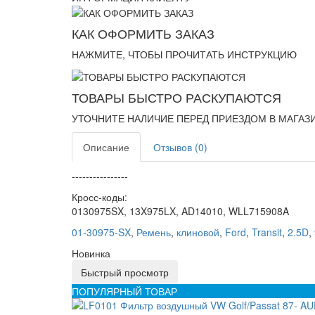
КАК ОФОРМИТЬ ЗАКАЗ
НАЖМИТЕ, ЧТОБЫ ПРОЧИТАТЬ ИНСТРУКЦИЮ
ТОВАРЫ БЫСТРО РАСКУПАЮТСЯ
УТОЧНИТЕ НАЛИЧИЕ ПЕРЕД ПРИЕЗДОМ В МАГАЗ
Описание
Отзывов (0)
----------------
Кросс-коды:
0130975SX, 13X975LX, AD14010, WLL715908A
01-30975-SX
,
Ремень
,
клиновой
,
Ford
,
Transit
,
2.5D
,
Новинка
Быстрый просмотр
ПОПУЛЯРНЫЙ ТОВАР