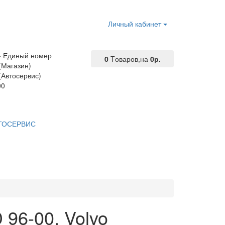
Личный кабинет
 - Единый номер
0
Tоваров,
на
0р.
(Магазин)
(Автосервис)
00
ТОСЕРВИС
 96-00, Volvo