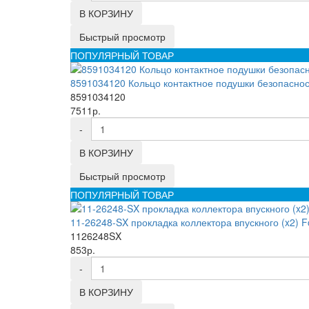
В КОРЗИНУ
Быстрый просмотр
ПОПУЛЯРНЫЙ ТОВАР
8591034120 Кольцо контактное подушки безопас
8591034120
7511р.
-
В КОРЗИНУ
Быстрый просмотр
ПОПУЛЯРНЫЙ ТОВАР
11-26248-SX прокладка коллектора впускного (x2) Fo
1126248SX
853р.
-
В КОРЗИНУ