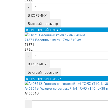
288р.
-
В КОРЗИНУ
Быстрый просмотр
ПОПУЛЯРНЫЙ ТОВАР
71371 Балонный ключ 17мм 340мм
71371
273р.
-
В КОРЗИНУ
Быстрый просмотр
ПОПУЛЯРНЫЙ ТОВАР
A40654S Головка со вставкой 1/4 TORX (T40, L=38 
A40654S
60р.
-