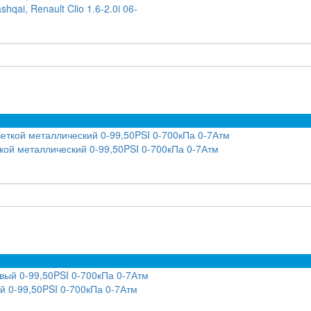
qai, Renault Clio 1.6-2.0i 06-
ой металлический 0-99,50PSI 0-700кПа 0-7Атм
 0-99,50PSI 0-700кПа 0-7Атм