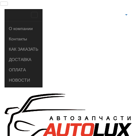
О компании
Контакты
КАК ЗАКАЗАТЬ
ДОСТАВКА
ОПЛАТА
НОВОСТИ