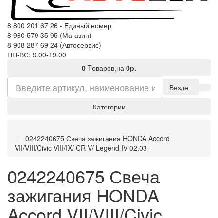
8 800 201 67 26 - Единый номер
8 960 579 35 95 (Магазин)
8 908 287 69 24 (Автосервис)
ПН-ВС: 9.00-19.00
0
Tоваров,
на
0р.
Везде
Категории
0242240675 Свеча зажигания HONDA Accord
VII/VIII/Civic VIII/IX/ CR-V/ Legend IV 02.03-
0242240675 Свеча
зажигания HONDA
Accord VII/VIII/Civic