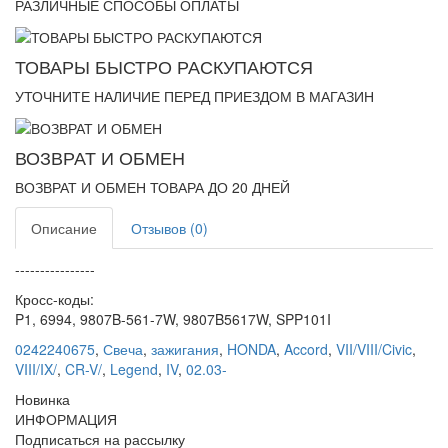
РАЗЛИЧНЫЕ СПОСОБЫ ОПЛАТЫ
ТОВАРЫ БЫСТРО РАСКУПАЮТСЯ
УТОЧНИТЕ НАЛИЧИЕ ПЕРЕД ПРИЕЗДОМ В МАГАЗИН
ВОЗВРАТ И ОБМЕН
ВОЗВРАТ И ОБМЕН ТОВАРА ДО 20 ДНЕЙ
Описание
Отзывов (0)
----------------
Кросс-коды:
P1, 6994, 9807B-561-7W, 9807B5617W, SPP101I
0242240675
,
Свеча
,
зажигания
,
HONDA
,
Accord
,
VII/VIII/Civic
,
VIII/IX/
,
CR-V/
,
Legend
,
IV
,
02.03-
Новинка
ИНФОРМАЦИЯ
Подписаться на рассылку