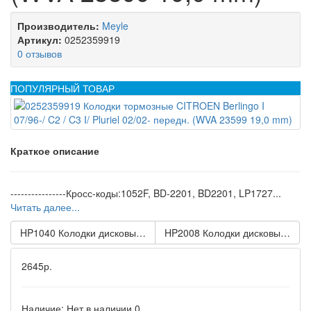
Производитель:
Meyle
Артикул:
0252359919
0 отзывов
ПОПУЛЯРНЫЙ ТОВАР
Краткое описание
----------------Кросс-коды:1052F, BD-2201, BD2201, LP1727...
Читать далее...
HP1040 Колодки дисковые KIA CARENS 06-09/ RONDO 07-09/
HP2008 Колодки дисковые DAEWO
2645р.
Наличие:
Нет в наличии
0