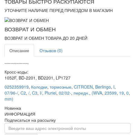
ТОВАРЫ БЫСТРО РАСКУПАЮТСЯ
УТОЧНИТЕ НАЛИЧИЕ ПЕРЕД ПРИЕЗДОМ В МАГАЗИН
ВОЗВРАТ И ОБМЕН
ВОЗВРАТ И ОБМЕН ТОВАРА ДО 20 ДНЕЙ
Описание
Отзывов (0)
----------------
Кросс-коды:
1052F, BD-2201, BD2201, LP1727
0252359919
,
Колодки
,
тормозные
,
CITROEN
,
Berlingo
,
I
,
07/96-/
,
C2
,
/
,
C3
,
I/
,
Pluriel
,
02/02-
,
передн.
,
(WVA
,
23599
,
19
,
0
,
mm)
Новинка
ИНФОРМАЦИЯ
Подписаться на рассылку