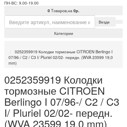
ПН-ВС: 9.00-19.00
0
Tоваров,
на
0р.
Везде
Категории
0252359919 Колодки тормозные CITROEN Berlingo I
07/96-/ C2 / C3 I/ Pluriel 02/02- передн. (WVA 23599 19,0
mm)
0252359919 Колодки
тормозные CITROEN
Berlingo I 07/96-/ C2 / C3
I/ Pluriel 02/02- передн.
(WVA 23599 19,0 mm)