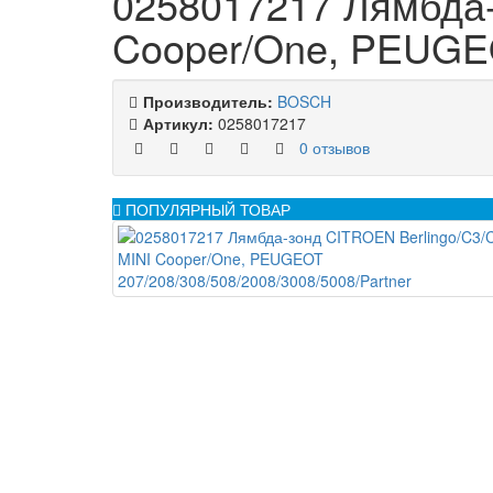
0258017217 Лямбда-
Cooper/One, PEUGEO
Производитель:
BOSCH
Артикул:
0258017217
0 отзывов
ПОПУЛЯРНЫЙ ТОВАР