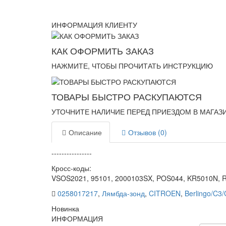
ИНФОРМАЦИЯ КЛИЕНТУ
КАК ОФОРМИТЬ ЗАКАЗ
НАЖМИТЕ, ЧТОБЫ ПРОЧИТАТЬ ИНСТРУКЦИЮ
ТОВАРЫ БЫСТРО РАСКУПАЮТСЯ
УТОЧНИТЕ НАЛИЧИЕ ПЕРЕД ПРИЕЗДОМ В МАГАЗ
Описание
Отзывов (0)
----------------
Кросс-коды:
VSOS2021, 95101, 2000103SX, POS044, KR5010N, 
0258017217
,
Лямбда-зонд
,
CITROEN
,
Berlingo/C3
Новинка
ИНФОРМАЦИЯ