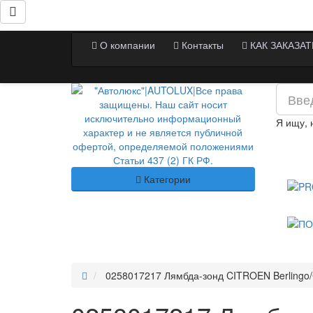
О компании
Контакты
КАК ЗАКАЗАТ
Я ищу,
Категории
0258017217 Лямбда-зонд CITROEN Berlingo/