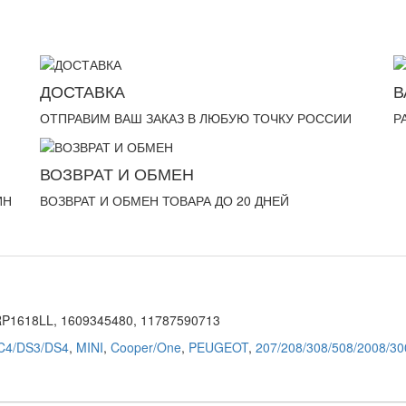
ДОСТАВКА
В
ОТПРАВИМ ВАШ ЗАКАЗ В ЛЮБУЮ ТОЧКУ РОССИИ
Р
ВОЗВРАТ И ОБМЕН
ИН
ВОЗВРАТ И ОБМЕН ТОВАРА ДО 20 ДНЕЙ
RP1618LL, 1609345480, 11787590713
/C4/DS3/DS4
,
MINI
,
Cooper/One
,
PEUGEOT
,
207/208/308/508/2008/30