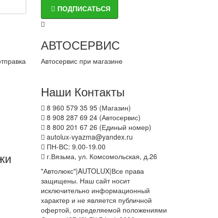
ПОДПИСАТЬСЯ
АВТОСЕРВИС
отправка
Автосервис при магазине
Наши Контакты
8 960 579 35 95 (Магазин)
8 908 287 69 24 (Автосервис)
8 800 201 67 26 (Единый номер)
autolux-vyazma@yandex.ru
ПН-ВС: 9.00-19.00
жи
г.Вязьма, ул. Комсомольская, д.26
"Автолюкс"|AUTOLUX|Все права
защищены. Наш сайт носит
исключительно информационный
характер и не является публичной
офертой, определяемой положениями