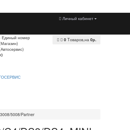
Личный кабинет
 - Единый номер
0
Tоваров,
на
0р.
(Магазин)
(Автосервис)
00
ТОСЕРВИС
3008/5008/Partner