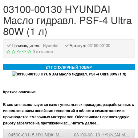
03100-00130 HYUNDAI
Масло гидравл. PSF-4 Ultra
80W (1 л)
Производитель:
Hyundai
Артикул:
03100-00130
0 отзывов
ПОПУЛЯРНЫЙ ТОВАР
Краткое описание
В составе используется пакет уникальных присадок, разработанных с
использованием новейших технологий в области химмотологии и
производства смазочных материалов. Обеспечивает превосходную
работу агрегатов на протяжении вс...
Читать далее...
04500-00115 HYUNDAI Масло гидравл. ATF SP-IV (для АКПП) (1
03100-00110 HYUNDAI Масло гид