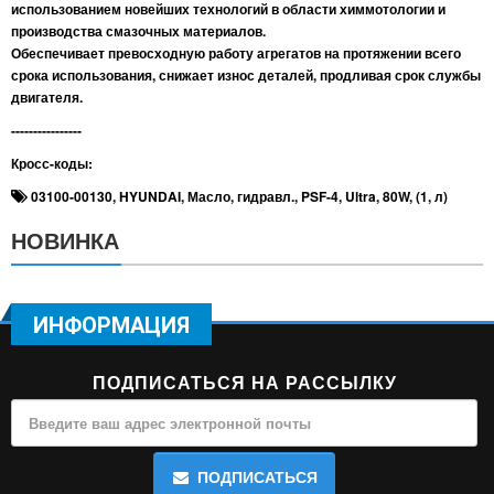
использованием новейших технологий в области химмотологии и
производства смазочных материалов.
Обеспечивает превосходную работу агрегатов на протяжении всего
срока использования, снижает износ деталей, продливая срок службы
двигателя.
----------------
Кросс-коды:
03100-00130
,
HYUNDAI
,
Масло
,
гидравл.
,
PSF-4
,
Ultra
,
80W
,
(1
,
л)
НОВИНКА
ИНФОРМАЦИЯ
ПОДПИСАТЬСЯ НА РАССЫЛКУ
ПОДПИСАТЬСЯ