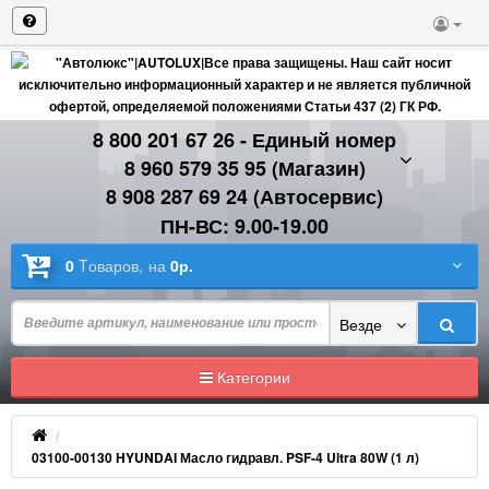
8 800 201 67 26 - Единый номер
8 960 579 35 95 (Магазин)
8 908 287 69 24 (Автосервис)
ПН-ВС: 9.00-19.00
0
Tоваров,
на
0р.
Везде
Категории
03100-00130 HYUNDAI Масло гидравл. PSF-4 Ultra 80W (1 л)