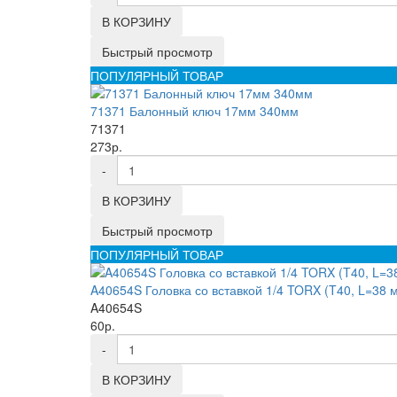
В КОРЗИНУ
Быстрый просмотр
ПОПУЛЯРНЫЙ ТОВАР
71371 Балонный ключ 17мм 340мм
71371
273р.
-
В КОРЗИНУ
Быстрый просмотр
ПОПУЛЯРНЫЙ ТОВАР
A40654S Головка со вставкой 1/4 TORX (T40, L=38 
A40654S
60р.
-
В КОРЗИНУ