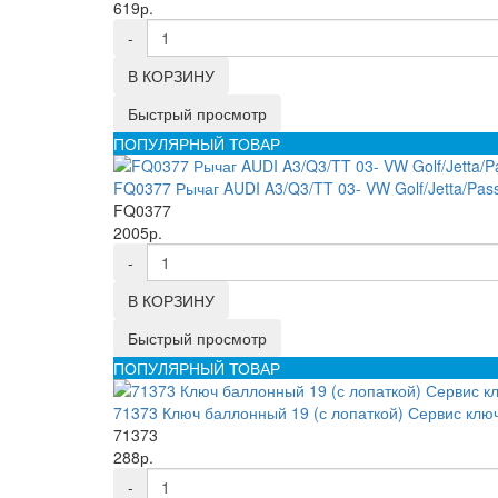
619р.
-
В КОРЗИНУ
Быстрый просмотр
ПОПУЛЯРНЫЙ ТОВАР
FQ0377 Рычаг AUDI A3/Q3/TT 03- VW Golf/Jetta/Pass
FQ0377
2005р.
-
В КОРЗИНУ
Быстрый просмотр
ПОПУЛЯРНЫЙ ТОВАР
71373 Ключ баллонный 19 (с лопаткой) Сервис клю
71373
288р.
-