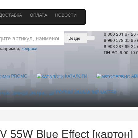
ДОСТАВКА
ОПЛАТА
НОВОСТИ
8 800 201 67 26
Везде
8 960 579 35 95 
8 908 287 69 24 
 например,
коврики
ПН-ВС: 9.00-19.
PROMO
КАТАЛОГИ
АВ
ПОРТАЛ ЗАКАЗА ЗАПЧАСТЕЙ
]
 55W Blue Effect [картон]