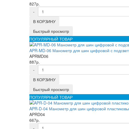
827р.
-
В КОРЗИНУ
Быстрый просмотр
ПОПУЛЯРНЫЙ ТОВАР
APR-MD-06 Манометр для шин цифровой с подсветк
APRMD06
887р.
-
В КОРЗИНУ
Быстрый просмотр
ПОПУЛЯРНЫЙ ТОВАР
APR-D-04 Манометр для шин цифровой пластиковый
APRD04
667р.
-