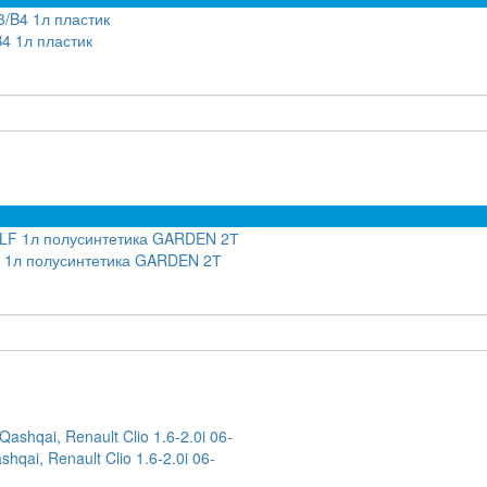
4 1л пластик
F 1л полусинтетика GARDEN 2Т
qai, Renault Clio 1.6-2.0i 06-