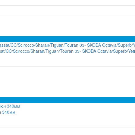
at/CC/Scirocco/Sharan/Tiguan/Touran 03- SKODA Octavia/Superb/Yeti
ч 340мм