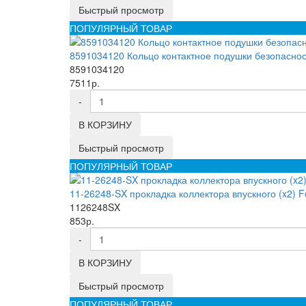
Быстрый просмотр
ПОПУЛЯРНЫЙ ТОВАР
8591034120 Кольцо контактное подушки безопас
8591034120
7511р.
-
В КОРЗИНУ
Быстрый просмотр
ПОПУЛЯРНЫЙ ТОВАР
11-26248-SX прокладка коллектора впускного (x2) Fo
1126248SX
853р.
-
В КОРЗИНУ
Быстрый просмотр
ПОПУЛЯРНЫЙ ТОВАР