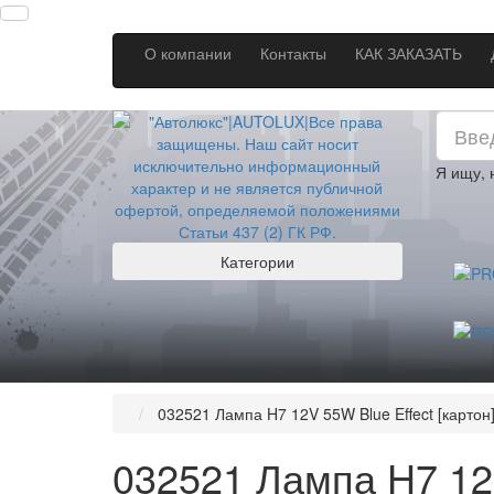
О компании
Контакты
КАК ЗАКАЗАТЬ
Я ищу,
Категории
032521 Лампа H7 12V 55W Blue Effect [картон
032521 Лампа H7 12V