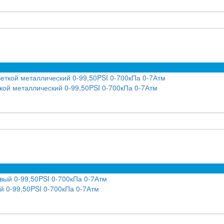
ой металлический 0-99,50PSI 0-700кПа 0-7Атм
 0-99,50PSI 0-700кПа 0-7Атм