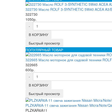
322730 Масло ROLF 3-SYNTHETIC 5W40 ACEA A3/B
322730
1050р.
-
В КОРЗИНУ
Быстрый просмотр
ПОПУЛЯРНЫЙ ТОВАР
322665 Масло моторное для садовой техники ROL
322665
600р.
-
В КОРЗИНУ
Быстрый просмотр
PLZKAR6A-11 свеча зажигания Nissan Micra/Note/Qash
PLZKAR6A11