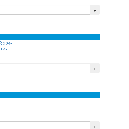
+
 04-
+
+