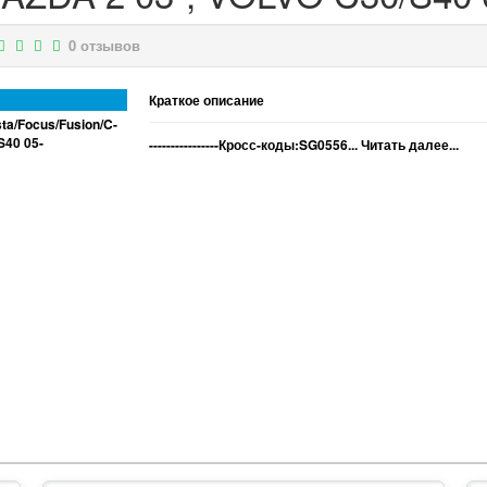
0 отзывов
Краткое описание
----------------Кросс-коды:SG0556...
Читать далее...