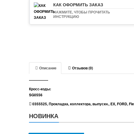
КАК ОФОРМИТЬ ЗАКАЗ
НАЖМИТЕ, ЧТОБЫ ПРОЧИТАТЬ
ИНСТРУКЦИЮ
Описание
Отзывов (0)
----------------
Кросс-коды:
SG0556
0355525
,
Прокладка
,
коллектора
,
выпускн.
,
EX
,
FORD
,
Fi
НОВИНКА