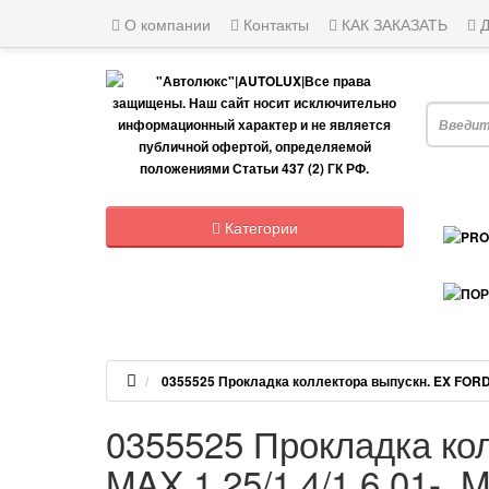
О компании
Контакты
КАК ЗАКАЗАТЬ
Д
Я ищу, н
Категории
0355525 Прокладка коллектора выпускн. EX FORD Fi
0355525 Прокладка кол
MAX 1.25/1.4/1.6 01-,