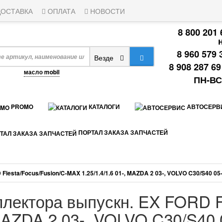
ОСТАВКА
ОПЛАТА
НОВОСТИ
8 800 201
8 960 579 
Везде
8 908 287 6
апример,
масло mobil
ПН-ВС:
PROMO
КАТАЛОГИ
АВТОСЕРВ
ПОРТАЛ ЗАКАЗА ЗАПЧАСТЕЙ
esta/Focus/Fusion/C-MAX 1.25/1.4/1.6 01-, MAZDA 2 03-, VOLVO C30/S40 05
лектора выпускн. EX FORD Fi
 MAZDA 2 03-, VOLVO C30/S40 