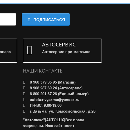
ПОДПИСАТЬСЯ
АВТОСЕРВИС
товара
Автосервис при магазине
НАШИ КОНТАКТЫ
8 960 579 35 95 (Магазин)
8 908 287 69 24 (Автосервис)
8 800 201 67 26 (Единый номер)
autolux-vyazma@yandex.ru
ПН-ВС: 9.00-19.00
г.Вязьма, ул. Комсомольская, д.26
"Автолюкс"|AUTOLUX|Все права
защищены. Наш сайт носит