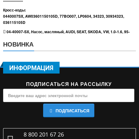
----------------
Кросс-коды:
0440007SX, AW03601150105D, 77BO007, LP0604, 34323, 30934323,
036115105D
04-40007-SX
,
Насос
,
масляный
,
AUDI
,
SEAT
,
SKODA
,
VW
,
1.0-1.6
,
95-
НОВИНКА
ИНФОРМАЦИЯ
ПОДПИСАТЬСЯ НА РАССЫЛКУ
ПОДПИСАТЬСЯ
8 800 201 67 26