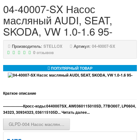
04-40007-SX Насос
масляный AUDI, SEAT,
SKODA, VW 1.0-1.6 95-
Производитель:
STELLOX
Артикул:
04-40007-SX
0 отзывов
ПОПУЛЯРНЫЙ ТОВАР
Краткое описание
----------------Кросс-коды:0440007SX, AW03601150105D, 77BO007, LP0604,
34323, 30934323, 036115105D...
Читать далее...
GLPD-004 Насос масляный DAEWOO: NUBIRA 1.5, LCTT 1.4, 1.