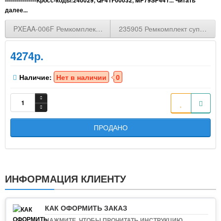
далее...
PXEAA-006F Ремкомплект суппорта HYUNDAI GRANDEUR XG
235905 Ремкомплект суппорта O
4274р.
Наличие:
Нет в наличии
0
ПРОДАНО
ИНФОРМАЦИЯ КЛИЕНТУ
КАК ОФОРМИТЬ ЗАКАЗ
НАЖМИТЕ, ЧТОБЫ ПРОЧИТАТЬ ИНСТРУКЦИЮ