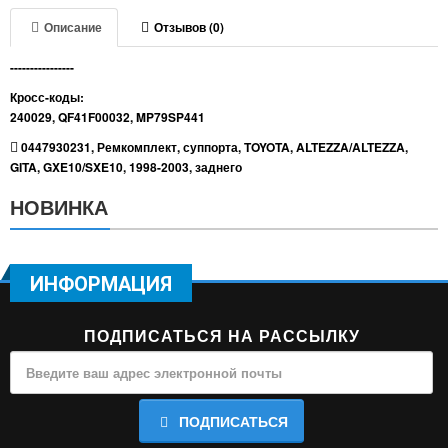
Описание
Отзывов (0)
----------------
Кросс-коды:
240029, QF41F00032, MP79SP441
0447930231
,
Ремкомплект
,
суппорта
,
TOYOTA
,
ALTEZZA/ALTEZZA
,
GITA
,
GXE10/SXE10
,
1998-2003
,
заднего
НОВИНКА
ИНФОРМАЦИЯ
ПОДПИСАТЬСЯ НА РАССЫЛКУ
ПОДПИСАТЬСЯ