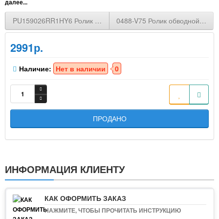
далее...
PU159026RR1HY6 Ролик обводной ремня поликлин. MITSUBISHI 
0488-V75 Ролик обводной MI
2991р.
Наличие:
Нет в наличии
0
ПРОДАНО
ИНФОРМАЦИЯ КЛИЕНТУ
КАК ОФОРМИТЬ ЗАКАЗ
НАЖМИТЕ, ЧТОБЫ ПРОЧИТАТЬ ИНСТРУКЦИЮ