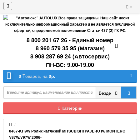
8 800 201 67 26 - Единый номер
8 960 579 35 95 (Магазин)
8 908 287 69 24 (Автосервис)
ПН-ВС: 9.00-19.00
0
Tоваров,
на
0р.
Везде
Категории
0487-KH9W Ролик натяжной MITSUBISHI PAJERO IV/ MONTERO
V87W/V97W 2006-