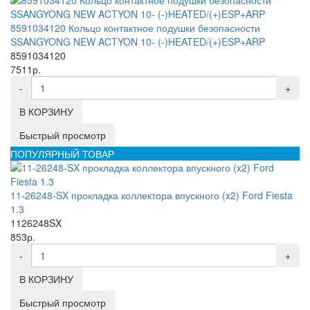
8591034120 Кольцо контактное подушки безопасности
SSANGYONG NEW ACTYON 10- (-)HEATED/(+)ESP+ARP
8591034120
7511р.
-
+
В КОРЗИНУ
Быстрый просмотр
ПОПУЛЯРНЫЙ ТОВАР
11-26248-SX прокладка коллектора впускного (x2) Ford Fiesta
1.3
1126248SX
853р.
-
+
В КОРЗИНУ
Быстрый просмотр