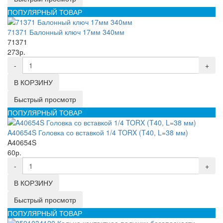
ПОПУЛЯРНЫЙ ТОВАР
71371 Балонный ключ 17мм 340мм
71371
273р.
-
+
В КОРЗИНУ
Быстрый просмотр
ПОПУЛЯРНЫЙ ТОВАР
A40654S Головка со вставкой 1/4 TORX (T40, L=38 мм)
A40654S
60р.
-
+
В КОРЗИНУ
Быстрый просмотр
ПОПУЛЯРНЫЙ ТОВАР