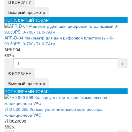
В КОРЗИНУ
Быстрый просмотр
ПОПУЛЯРНЫЙ ТОВАР
APR-D-04 Манометр для шин цифровой пластиковый 0-
99,50PSI 0-700кПа 0-7Атм
APRD04
667р.
-
+
В КОРЗИНУ
Быстрый просмотр
ПОПУЛЯРНЫЙ ТОВАР
7H0 820 898 Кольцо уплотнительное компрессора
кондиционера VAG
7H0820898
552р.