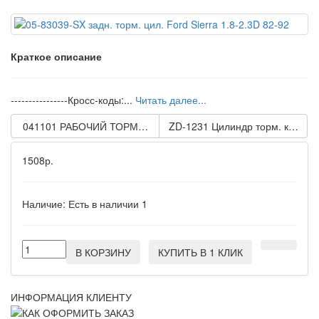
Краткое описание
----------------Кросс-коды:...
Читать далее...
041101 РАБОЧИЙ ТОРМОЗНОЙ ЦИЛИНДР METELLI, ИТАЛИЯ
ZD-1231 Цилиндр торм. колесный л
1508р.
Наличие:
Есть в наличии
1
В КОРЗИНУ
КУПИТЬ В 1 КЛИК
ИНФОРМАЦИЯ КЛИЕНТУ