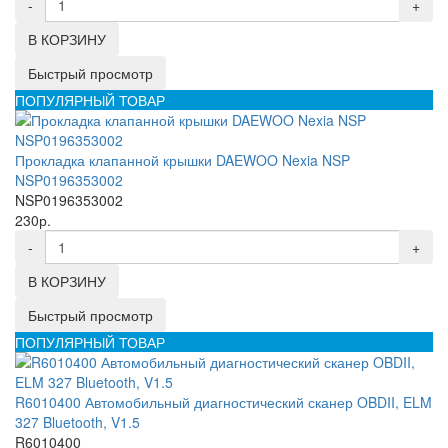
-
+
В КОРЗИНУ
Быстрый просмотр
ПОПУЛЯРНЫЙ ТОВАР
Прокладка клапанной крышки DAEWOO Nexia NSP
NSP0196353002
NSP0196353002
230р.
-
+
В КОРЗИНУ
Быстрый просмотр
ПОПУЛЯРНЫЙ ТОВАР
R6010400 Автомобильный диагностический сканер OBDII, ELM
327 Bluetooth, V1.5
R6010400