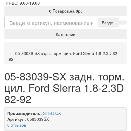
ПН-ВС: 9.00-19.00
0
Tоваров,
на
0р.
Везде
Категории
05-83039-SX задн. торм. цил. Ford Sierra 1.8-2.3D 82-
92
05-83039-SX задн. торм.
цил. Ford Sierra 1.8-2.3D
82-92
Производитель:
STELLOX
Артикул:
0583039SX
0 отзывов