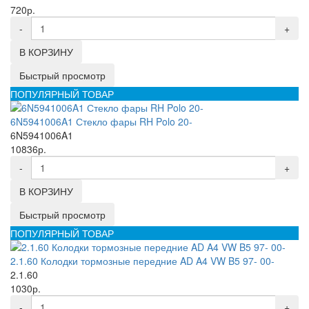
720р.
-
+
В КОРЗИНУ
Быстрый просмотр
ПОПУЛЯРНЫЙ ТОВАР
6N5941006A1 Стекло фары RH Polo 20-
6N5941006A1
10836р.
-
+
В КОРЗИНУ
Быстрый просмотр
ПОПУЛЯРНЫЙ ТОВАР
2.1.60 Колодки тормозные передние AD A4 VW B5 97- 00-
2.1.60
1030р.
-
+