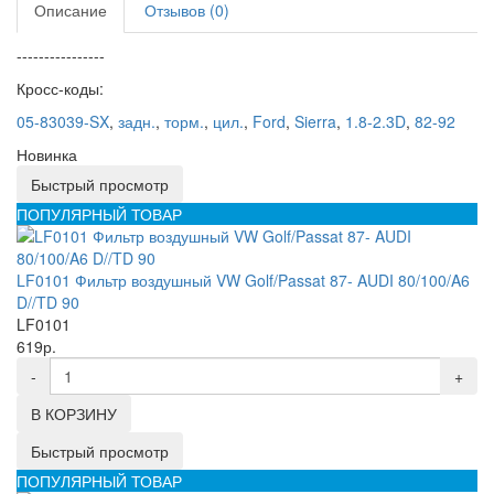
Описание
Отзывов (0)
----------------
Кросс-коды:
05-83039-SX
,
задн.
,
торм.
,
цил.
,
Ford
,
Sierra
,
1.8-2.3D
,
82-92
Новинка
Быстрый просмотр
ПОПУЛЯРНЫЙ ТОВАР
LF0101 Фильтр воздушный VW Golf/Passat 87- AUDI 80/100/A6
D//TD 90
LF0101
619р.
-
+
В КОРЗИНУ
Быстрый просмотр
ПОПУЛЯРНЫЙ ТОВАР