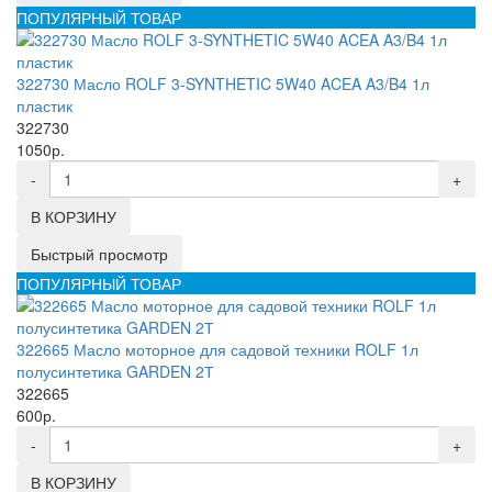
ПОПУЛЯРНЫЙ ТОВАР
322730 Масло ROLF 3-SYNTHETIC 5W40 ACEA A3/B4 1л
пластик
322730
1050р.
-
+
В КОРЗИНУ
Быстрый просмотр
ПОПУЛЯРНЫЙ ТОВАР
322665 Масло моторное для садовой техники ROLF 1л
полусинтетика GARDEN 2Т
322665
600р.
-
+
В КОРЗИНУ