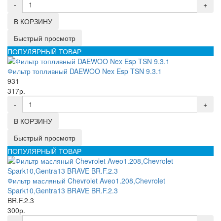
-
+
В КОРЗИНУ
Быстрый просмотр
ПОПУЛЯРНЫЙ ТОВАР
Фильтр топливный DAEWOO Nex Esp TSN 9.3.1
931
317р.
-
+
В КОРЗИНУ
Быстрый просмотр
ПОПУЛЯРНЫЙ ТОВАР
Фильтр масляный Chevrolet Aveo1.208,Chevrolet
Spark10,Gentra13 BRAVE BR.F.2.3
BR.F.2.3
300р.