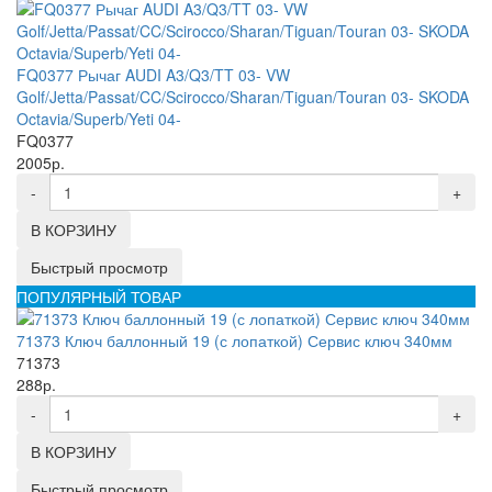
FQ0377 Рычаг AUDI A3/Q3/TT 03- VW
Golf/Jetta/Passat/CC/Scirocco/Sharan/Tiguan/Touran 03- SKODA
Octavia/Superb/Yeti 04-
FQ0377
2005р.
-
+
В КОРЗИНУ
Быстрый просмотр
ПОПУЛЯРНЫЙ ТОВАР
71373 Ключ баллонный 19 (с лопаткой) Сервис ключ 340мм
71373
288р.
-
+
В КОРЗИНУ
Быстрый просмотр