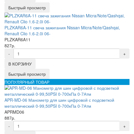
Быстрый просмотр
PLZKAR6A-11 свеча зажигания Nissan Micra/Note/Qashqai,
Renault Clio 1.6-2.0i 06-
PLZKAR6A11
827р.
-
+
В КОРЗИНУ
Быстрый просмотр
ПОПУЛЯРНЫЙ ТОВАР
APR-MD-06 Манометр для шин цифровой с подсветкой
металлический 0-99,50PSI 0-700кПа 0-7Атм
APRMD06
887р.
-
+