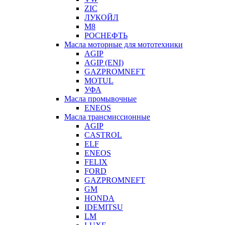
ZIC
ЛУКОЙЛ
М8
РОСНЕФТЬ
Масла моторные для мототехники
AGIP
AGIP (ENI)
GAZPROMNEFT
MOTUL
УФА
Масла промывочные
ENEOS
Масла трансмиссионные
AGIP
CASTROL
ELF
ENEOS
FELIX
FORD
GAZPROMNEFT
GM
HONDA
IDEMITSU
LM