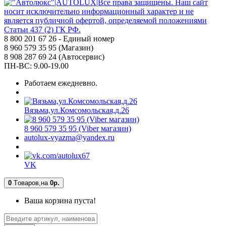
8 800 201 67 26 - Единый номер
8 960 579 35 95 (Магазин)
8 908 287 69 24 (Автосервис)
ПН-ВС: 9.00-19.00
Работаем ежедневно.
Вязьма,ул.Комсомольская,д.26
8 960 579 35 95 (Viber магазин)
autolux-vyazma@yandex.ru
VK
0
Tоваров,
на
0р.
Ваша корзина пуста!