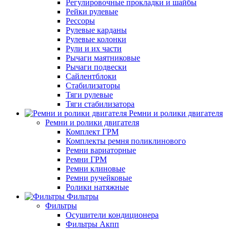
Регулировочные прокладки и шайбы
Рейки рулевые
Рессоры
Рулевые карданы
Рулевые колонки
Рули и их части
Рычаги маятниковые
Рычаги подвески
Сайлентблоки
Стабилизаторы
Тяги рулевые
Тяги стабилизатора
Ремни и ролики двигателя
Ремни и ролики двигателя
Комплект ГРМ
Комплекты ремня поликлинового
Ремни вариаторные
Ремни ГРМ
Ремни клиновые
Ремни ручейковые
Ролики натяжные
Фильтры
Фильтры
Осушители кондиционера
Фильтры Акпп