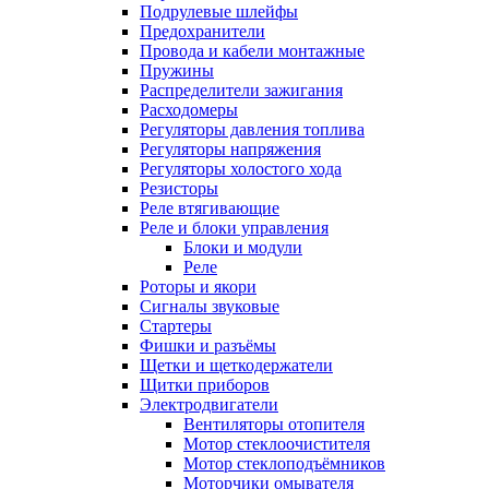
Подрулевые шлейфы
Предохранители
Провода и кабели монтажные
Пружины
Распределители зажигания
Расходомеры
Регуляторы давления топлива
Регуляторы напряжения
Регуляторы холостого хода
Резисторы
Реле втягивающие
Реле и блоки управления
Блоки и модули
Реле
Роторы и якори
Сигналы звуковые
Стартеры
Фишки и разъёмы
Щетки и щеткодержатели
Щитки приборов
Электродвигатели
Вентиляторы отопителя
Мотор стеклоочистителя
Мотор стеклоподъёмников
Моторчики омывателя