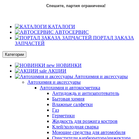
Спешите, партия ограничена!
КАТАЛОГИ
АВТОСЕРВИС
ПОРТАЛ ЗАКАЗА
ЗАПЧАСТЕЙ
Категории
new
НОВИНКИ
sale
АКЦИИ
Автохимия и аксессуары
Автохимия и аксессуары
Автохимия и автокосметика
Антидождь и антизапотеватель
Бытовая химия
Влажные салфетки
Газ
Герметики
Жидкость для розжига костров
Клей/холодная сварка
Моющие средства для автомобиля
Очистители карбюратора/инжектора