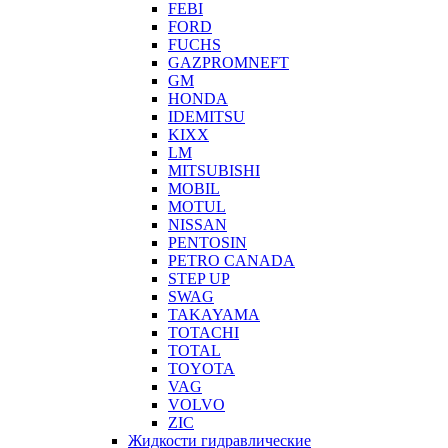
FEBI
FORD
FUCHS
GAZPROMNEFT
GM
HONDA
IDEMITSU
KIXX
LM
MITSUBISHI
MOBIL
MOTUL
NISSAN
PENTOSIN
PETRO CANADA
STEP UP
SWAG
TAKAYAMA
TOTACHI
TOTAL
TOYOTA
VAG
VOLVO
ZIC
Жидкости гидравлические