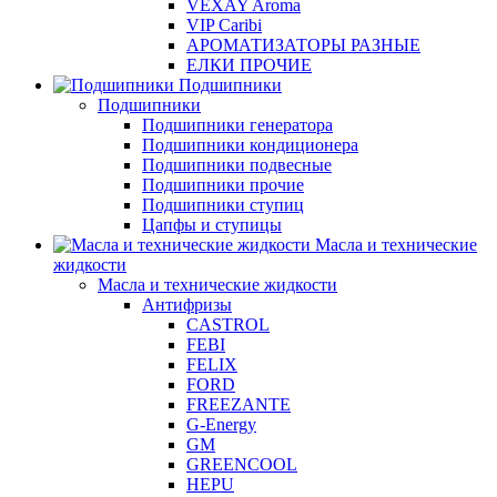
VEXAY Aroma
VIP Caribi
АРОМАТИЗАТОРЫ РАЗНЫЕ
ЕЛКИ ПРОЧИЕ
Подшипники
Подшипники
Подшипники генератора
Подшипники кондиционера
Подшипники подвесные
Подшипники прочие
Подшипники ступиц
Цапфы и ступицы
Масла и технические
жидкости
Масла и технические жидкости
Антифризы
CASTROL
FEBI
FELIX
FORD
FREEZANTE
G-Energy
GM
GREENCOOL
HEPU