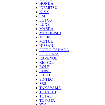
HONDA
IDEMITSU
KIXX
LM
LOTOS
LUXE
MAZDA
MITSUBISHI
MOBIL
MOTUL
NISSAN
PETRO CANADA
PETRONAS
RAVENOL
REPSOL
ROLF
ROWE
SHELL
SINTEC
SRS
TAKAYAMA
TOTACHI
TOTAL
TOYOTA
VW