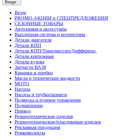
Везде
Везде
PROMO-АКЦИИ и СПЕЦПРЕДЛОЖЕНИЯ
СЕЗОННЫЕ ТОВАРЫ
Автохимия и аксессуары
Выхлопная система и коллекторы
Детали двигателя
Детали КПП
Детали КПП/Трансмиссии/Дифференц.
Детали крепежные
Детали кузова
Запчасти ВАЗ#
Крышки и пробки
Масла и технические жидкости
МОТО
Насосы
Насосы и трубки/шланги
Подвеска и рулевое управление
Подшипники
Привод
Резинотехнические изделия
Резинотехнические/пластиковые изделия
Рекламная продукция
Ремкомплекты