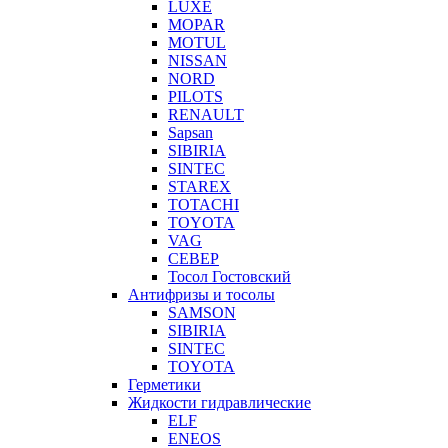
LUXE
MOPAR
MOTUL
NISSAN
NORD
PILOTS
RENAULT
Sapsan
SIBIRIA
SINTEC
STAREX
TOTACHI
TOYOTA
VAG
СЕВЕР
Тосол Гостовский
Антифризы и тосолы
SAMSON
SIBIRIA
SINTEC
TOYOTA
Герметики
Жидкости гидравлические
ELF
ENEOS