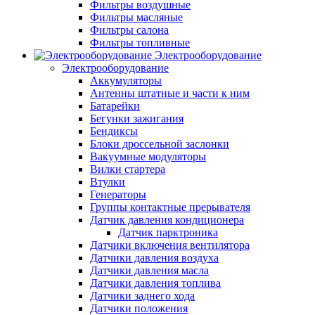
Фильтры воздушные
Фильтры масляные
Фильтры салона
Фильтры топливные
Электрооборудование
Электрооборудование
Аккумуляторы
Антенны штатные и части к ним
Батарейки
Бегунки зажигания
Бендиксы
Блоки дроссельной заслонки
Вакуумные модуляторы
Вилки стартера
Втулки
Генераторы
Группы контактные прерывателя
Датчик давления кондиционера
Датчик парктроника
Датчики включения вентилятора
Датчики давления воздуха
Датчики давления масла
Датчики давления топлива
Датчики заднего хода
Датчики положения