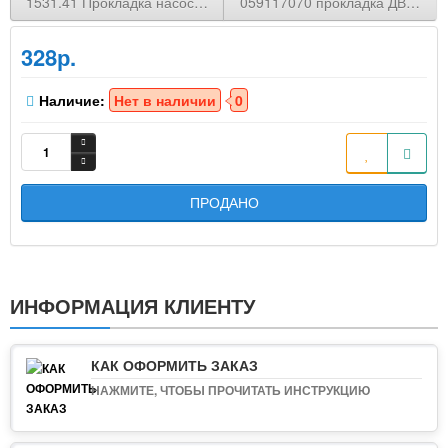
1531.41 Прокладка насоса топливной системы CITROEN/PEU
059117070 прокладка ДВС Audi
328р.
Наличие:
Нет в наличии
0
ПРОДАНО
ИНФОРМАЦИЯ КЛИЕНТУ
КАК ОФОРМИТЬ ЗАКАЗ
НАЖМИТЕ, ЧТОБЫ ПРОЧИТАТЬ ИНСТРУКЦИЮ