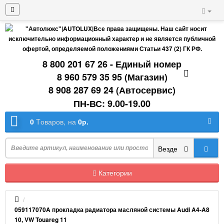
8 800 201 67 26 - Единый номер
8 960 579 35 95 (Магазин)
8 908 287 69 24 (Автосервис)
ПН-ВС: 9.00-19.00
0
Tоваров,
на
0р.
Везде
Категории
059117070A прокладка радиатора масляной системы Audi A4-A8
10, VW Touareg 11