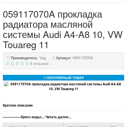
059117070A прокладка
радиатора масляной
системы Audi A4-A8 10, VW
Touareg 11
Производитель:
Vag
Артикул:
059117070A
0 отзывов
ПОПУЛЯРНЫЙ ТОВАР
Краткое описание
----------------Кросс-коды:...
Читать далее...