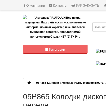
О компании
Контакты
КАК ЗАКАЗАТЬ
Я ищу, н
Категории
05P865 Колодки дисковые FORD Mondeo III 00-07,
05P865 Колодки диско
передн.