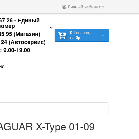
Личный кабинет
 67 26 - Единый
номер
0
Tоваров,
35 95 (Магазин)
на
0р.
9 24 (Автосервис)
 9.00-19.00
ИС
JAGUAR X-Type 01-09