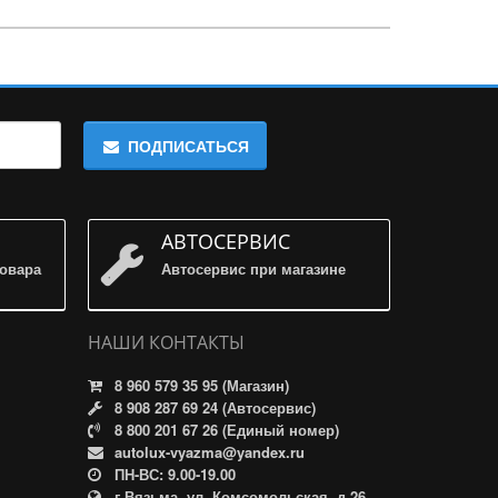
ПОДПИСАТЬСЯ
АВТОСЕРВИС
товара
Автосервис при магазине
НАШИ КОНТАКТЫ
8 960 579 35 95 (Магазин)
8 908 287 69 24 (Автосервис)
8 800 201 67 26 (Единый номер)
autolux-vyazma@yandex.ru
ПН-ВС: 9.00-19.00
г.Вязьма, ул. Комсомольская, д.26