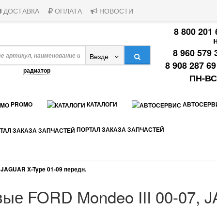
ДОСТАВКА
ОПЛАТА
НОВОСТИ
8 800 201
8 960 579 
Везде
8 908 287 6
апример,
радиатор
ПН-ВС:
PROMO
КАТАЛОГИ
АВТОСЕРВ
ПОРТАЛ ЗАКАЗА ЗАПЧАСТЕЙ
 JAGUAR X-Type 01-09 передн.
вые FORD Mondeo III 00-07, 