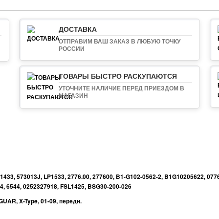
ДОСТАВКА
ОТПРАВИМ ВАШ ЗАКАЗ В ЛЮБУЮ ТОЧКУ
РОССИИ
ТОВАРЫ БЫСТРО РАСКУПАЮТСЯ
УТОЧНИТЕ НАЛИЧИЕ ПЕРЕД ПРИЕЗДОМ В
МАГАЗИН
433, 573013J, LP1533, 2776.00, 277600, B1-G102-0562-2, B1G10205622, 0776
4, 6544, 0252327918, FSL1425, BSG30-200-026
GUAR
,
X-Type
,
01-09
,
передн.