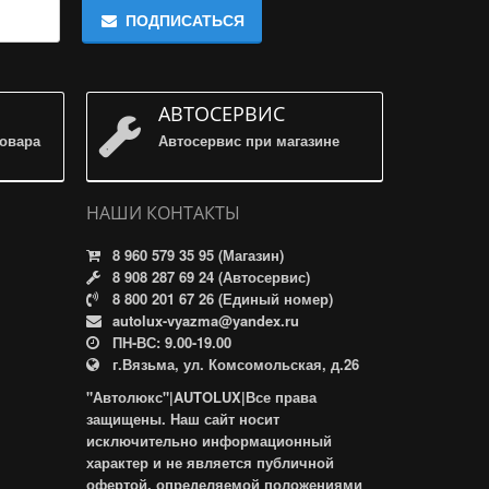
ПОДПИСАТЬСЯ
АВТОСЕРВИС
товара
Автосервис при магазине
НАШИ КОНТАКТЫ
8 960 579 35 95 (Магазин)
8 908 287 69 24 (Автосервис)
8 800 201 67 26 (Единый номер)
autolux-vyazma@yandex.ru
ПН-ВС: 9.00-19.00
г.Вязьма, ул. Комсомольская, д.26
"Автолюкс"|AUTOLUX|Все права
защищены. Наш сайт носит
исключительно информационный
характер и не является публичной
офертой, определяемой положениями