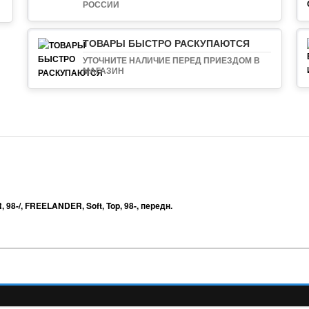
РОССИИ
ТОВАРЫ БЫСТРО РАСКУПАЮТСЯ
УТОЧНИТЕ НАЛИЧИЕ ПЕРЕД ПРИЕЗДОМ В
МАГАЗИН
R
,
98-/
,
FREELANDER
,
Soft
,
Top
,
98-
,
передн.