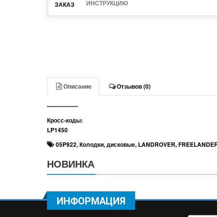
ИНСТРУКЦИЮ
Описание
Отзывов (0)
----------------
Кросс-коды:
LP1450
05P922
,
Колодки
,
дисковые
,
LANDROVER
,
FREELANDE
НОВИНКА
ИНФОРМАЦИЯ