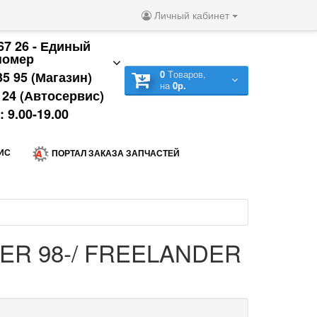
Личный кабинет
 67 26 - Единый
номер
0
Tоваров,
35 95 (Магазин)
на
0р.
9 24 (Автосервис)
 9.00-19.00
ИС
ПОРТАЛ ЗАКАЗА ЗАПЧАСТЕЙ
ER 98-/ FREELANDER