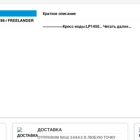
Краткое описание
----------------Кросс-коды:LP1450...
Читать далее...
ДОСТАВКА
ОТПРАВИМ ВАШ ЗАКАЗ В ЛЮБУЮ ТОЧКУ