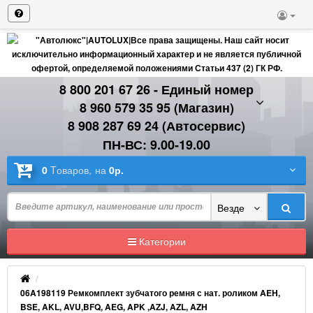
8 800 201 67 26 - Единый номер
8 960 579 35 95 (Магазин)
8 908 287 69 24 (Автосервис)
ПН-ВС: 9.00-19.00
0
Tоваров,
на
0р.
Везде
Категории
06A198119 Ремкомплект зубчатого ремня с нат. роликом AEH,
BSE, AKL, AVU,BFQ, AEG, APK ,AZJ, AZL, AZH