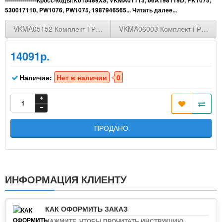
530017110, PW1076, PW1075, 1987946565...
Читать далее...
VKMA05152 Комплект ГРМ ремень [162 зуб.,20mm] + 3 ролика OPE
VKMA06003 Комплект ГРМ ремен
14091р.
Наличие:
Нет в наличии
0
ПРОДАНО
ИНФОРМАЦИЯ КЛИЕНТУ
КАК ОФОРМИТЬ ЗАКАЗ
НАЖМИТЕ, ЧТОБЫ ПРОЧИТАТЬ ИНСТРУКЦИЮ