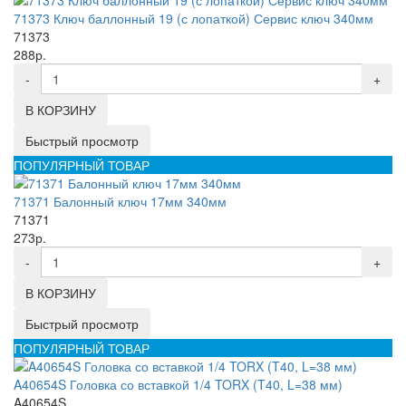
71373 Ключ баллонный 19 (с лопаткой) Сервис ключ 340мм
71373
288р.
-
+
В КОРЗИНУ
Быстрый просмотр
ПОПУЛЯРНЫЙ ТОВАР
71371 Балонный ключ 17мм 340мм
71371
273р.
-
+
В КОРЗИНУ
Быстрый просмотр
ПОПУЛЯРНЫЙ ТОВАР
A40654S Головка со вставкой 1/4 TORX (T40, L=38 мм)
A40654S