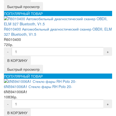
Быстрый просмотр
ПОПУЛЯРНЫЙ ТОВАР
R6010400 Автомобильный диагностический сканер OBDII, ELM
327 Bluetooth, V1.5
R6010400
720р.
-
+
В КОРЗИНУ
Быстрый просмотр
ПОПУЛЯРНЫЙ ТОВАР
6N5941006A1 Стекло фары RH Polo 20-
6N5941006A1
10836р.
-
+
В КОРЗИНУ