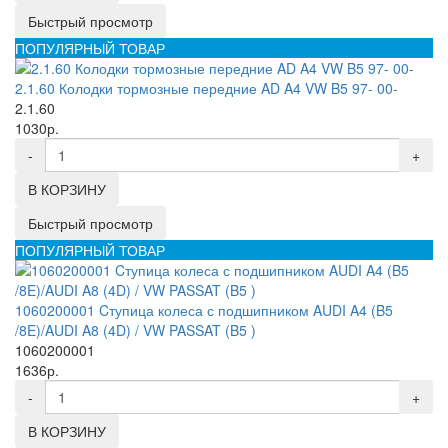
Быстрый просмотр
ПОПУЛЯРНЫЙ ТОВАР
2.1.60 Колодки тормозные передние AD A4 VW B5 97- 00-
2.1.60
1030р.
-
+
В КОРЗИНУ
Быстрый просмотр
ПОПУЛЯРНЫЙ ТОВАР
1060200001 Cтупица колеса с подшипником AUDI A4 (B5
/8E)/AUDI A8 (4D) / VW PASSAT (B5 )
1060200001
1636р.
-
+
В КОРЗИНУ