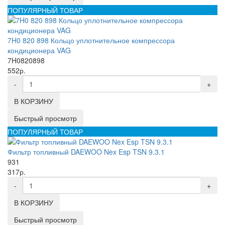
ПОПУЛЯРНЫЙ ТОВАР
7H0 820 898 Кольцо уплотнительное компрессора
кондиционера VAG
7H0820898
552р.
-
+
В КОРЗИНУ
Быстрый просмотр
ПОПУЛЯРНЫЙ ТОВАР
Фильтр топливный DAEWOO Nex Esp TSN 9.3.1
931
317р.
-
+
В КОРЗИНУ
Быстрый просмотр