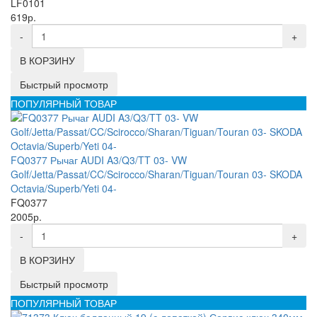
LF0101
619р.
-
+
В КОРЗИНУ
Быстрый просмотр
ПОПУЛЯРНЫЙ ТОВАР
FQ0377 Рычаг AUDI A3/Q3/TT 03- VW
Golf/Jetta/Passat/CC/Scirocco/Sharan/Tiguan/Touran 03- SKODA
Octavia/Superb/Yeti 04-
FQ0377
2005р.
-
+
В КОРЗИНУ
Быстрый просмотр
ПОПУЛЯРНЫЙ ТОВАР