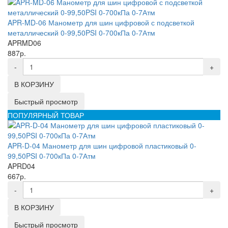
APR-MD-06 Манометр для шин цифровой с подсветкой
металлический 0-99,50PSI 0-700кПа 0-7Атм
APRMD06
887р.
-
+
В КОРЗИНУ
Быстрый просмотр
ПОПУЛЯРНЫЙ ТОВАР
APR-D-04 Манометр для шин цифровой пластиковый 0-
99,50PSI 0-700кПа 0-7Атм
APRD04
667р.
-
+
В КОРЗИНУ
Быстрый просмотр