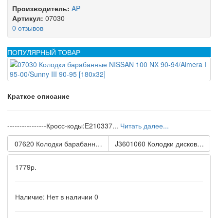
Производитель:
AP
Артикул:
07030
0 отзывов
ПОПУЛЯРНЫЙ ТОВАР
Краткое описание
----------------Кросс-коды:E210337...
Читать далее...
07620 Колодки барабанные MITSUBISHI L200 96-, L400 автобус
J3601060 Колодки дисковые NISSA
1779р.
Наличие:
Нет в наличии
0