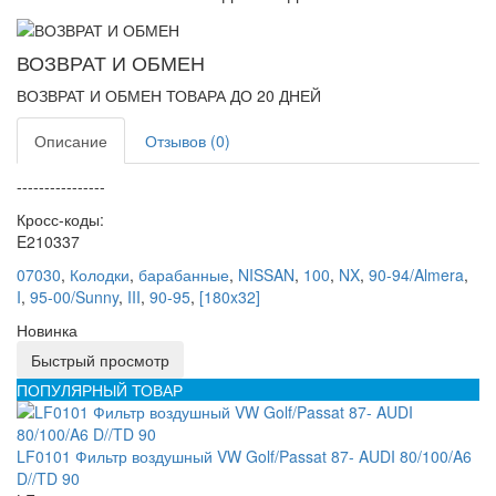
ВОЗВРАТ И ОБМЕН
ВОЗВРАТ И ОБМЕН ТОВАРА ДО 20 ДНЕЙ
Описание
Отзывов (0)
----------------
Кросс-коды:
E210337
07030
,
Колодки
,
барабанные
,
NISSAN
,
100
,
NX
,
90-94/Almera
,
I
,
95-00/Sunny
,
III
,
90-95
,
[180x32]
Новинка
Быстрый просмотр
ПОПУЛЯРНЫЙ ТОВАР
LF0101 Фильтр воздушный VW Golf/Passat 87- AUDI 80/100/A6
D//TD 90