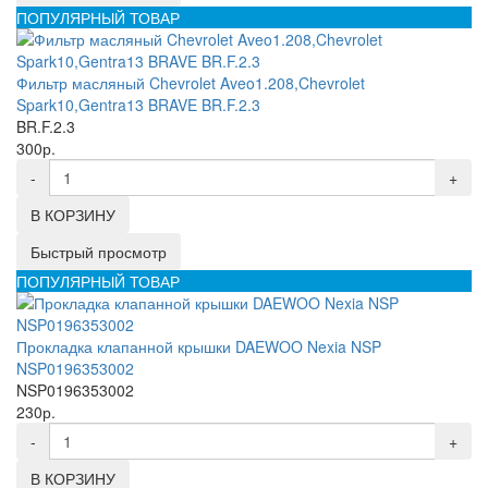
ПОПУЛЯРНЫЙ ТОВАР
Фильтр масляный Chevrolet Aveo1.208,Chevrolet
Spark10,Gentra13 BRAVE BR.F.2.3
BR.F.2.3
300р.
-
+
В КОРЗИНУ
Быстрый просмотр
ПОПУЛЯРНЫЙ ТОВАР
Прокладка клапанной крышки DAEWOO Nexia NSP
NSP0196353002
NSP0196353002
230р.
-
+
В КОРЗИНУ