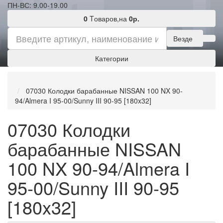
ПН-ВС: 9.00-19.00
0
Tоваров,
на
0р.
Везде
Категории
07030 Колодки барабанные NISSAN 100 NX 90-
94/Almera I 95-00/Sunny III 90-95 [180x32]
07030 Колодки
барабанные NISSAN
100 NX 90-94/Almera I
95-00/Sunny III 90-95
[180x32]