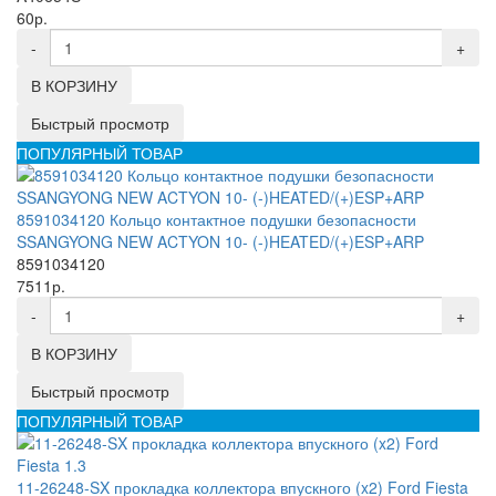
60р.
-
+
В КОРЗИНУ
Быстрый просмотр
ПОПУЛЯРНЫЙ ТОВАР
8591034120 Кольцо контактное подушки безопасности
SSANGYONG NEW ACTYON 10- (-)HEATED/(+)ESP+ARP
8591034120
7511р.
-
+
В КОРЗИНУ
Быстрый просмотр
ПОПУЛЯРНЫЙ ТОВАР
11-26248-SX прокладка коллектора впускного (x2) Ford Fiesta