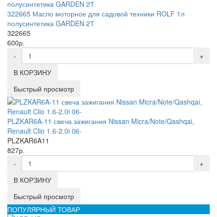
322665 Масло моторное для садовой техники ROLF 1л
полусинтетика GARDEN 2Т
322665
600р.
-
+
В КОРЗИНУ
Быстрый просмотр
PLZKAR6A-11 свеча зажигания Nissan Micra/Note/Qashqai,
Renault Clio 1.6-2.0i 06-
PLZKAR6A11
827р.
-
+
В КОРЗИНУ
Быстрый просмотр
ПОПУЛЯРНЫЙ ТОВАР