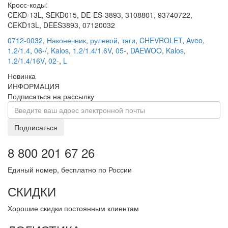
Кросс-коды:
CEKD-13L, SEKD015, DE-ES-3893, 3108801, 93740722,
CEKD13L, DEES3893, 07120032
0712-0032
,
Наконечник
,
рулевой
,
тяги
,
CHEVROLET
,
Aveo
,
1.2/1.4
,
06-/
,
Kalos
,
1.2/1.4/1.6V
,
05-
,
DAEWOO
,
Kalos
,
1.2/1.4/16V
,
02-
,
L
Новинка
ИНФОРМАЦИЯ
Подписаться на рассылку
Подписаться
8 800 201 67 26
Единый номер, бесплатно по России
СКИДКИ
Хорошие скидки постоянным клиентам