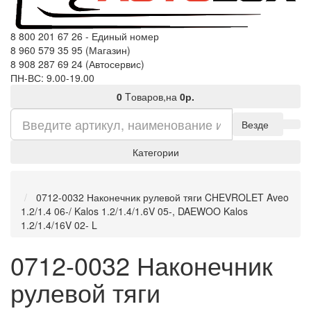
8 800 201 67 26 - Единый номер
8 960 579 35 95 (Магазин)
8 908 287 69 24 (Автосервис)
ПН-ВС: 9.00-19.00
0
Tоваров,
на
0р.
Везде
Категории
0712-0032 Наконечник рулевой тяги CHEVROLET Aveo
1.2/1.4 06-/ Kalos 1.2/1.4/1.6V 05-, DAEWOO Kalos
1.2/1.4/16V 02- L
0712-0032 Наконечник
рулевой тяги