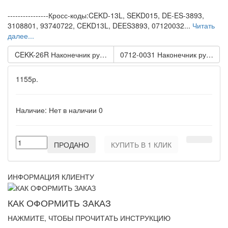
----------------Кросс-коды:CEKD-13L, SEKD015, DE-ES-3893,
3108801, 93740722, CEKD13L, DEES3893, 07120032...
Читать
далее...
CEKK-26R Наконечник рулевой тяги HYUNDAI SONATA EF 04- (
0712-0031 Наконечник рулевой т
1155р.
Наличие:
Нет в наличии
0
ПРОДАНО
КУПИТЬ В 1 КЛИК
ИНФОРМАЦИЯ КЛИЕНТУ
КАК ОФОРМИТЬ ЗАКАЗ
НАЖМИТЕ, ЧТОБЫ ПРОЧИТАТЬ ИНСТРУКЦИЮ