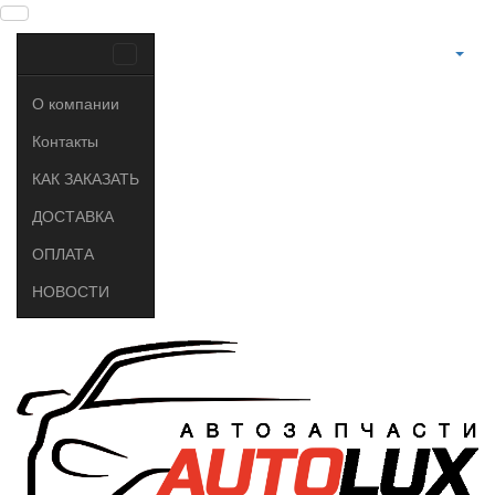
О компании
Контакты
КАК ЗАКАЗАТЬ
ДОСТАВКА
ОПЛАТА
НОВОСТИ