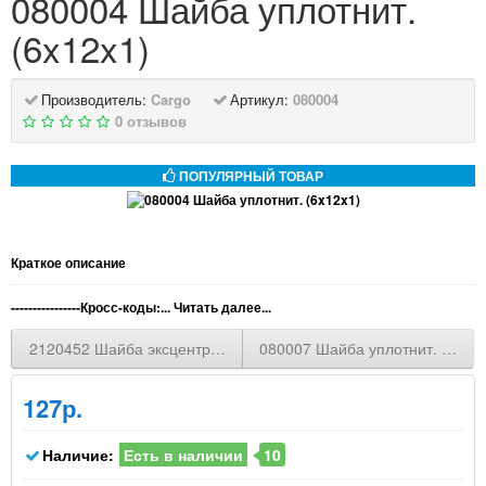
080004 Шайба уплотнит.
(6x12x1)
Производитель:
Cargo
Артикул:
080004
0 отзывов
ПОПУЛЯРНЫЙ ТОВАР
Краткое описание
----------------Кросс-коды:...
Читать далее...
2120452 Шайба эксцентрик заднего рычага MAZDA 3 BK 03-08
080007 Шайба уплотнит. (8x12x
127р.
Наличие:
Есть в наличии
10