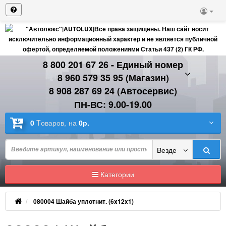
8 800 201 67 26 - Единый номер
8 960 579 35 95 (Магазин)
8 908 287 69 24 (Автосервис)
ПН-ВС: 9.00-19.00
0
Tоваров,
на
0р.
Везде
Категории
080004 Шайба уплотнит. (6x12x1)