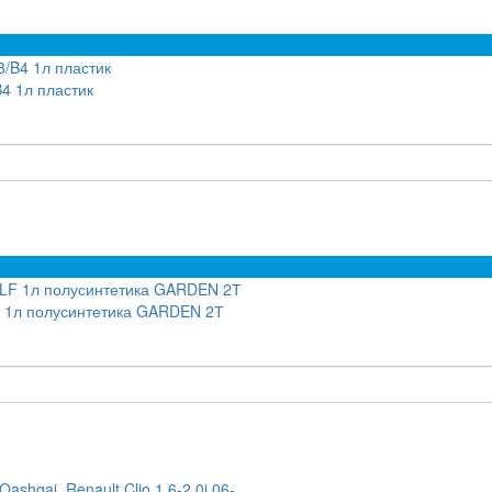
4 1л пластик
F 1л полусинтетика GARDEN 2Т