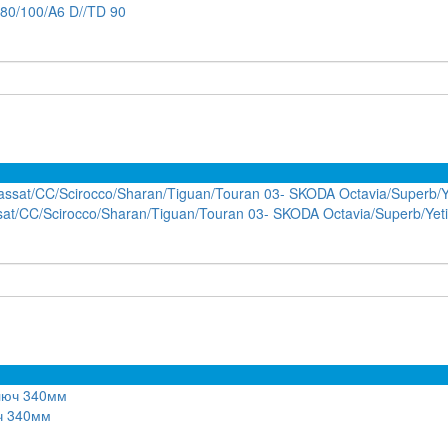
80/100/A6 D//TD 90
at/CC/Scirocco/Sharan/Tiguan/Touran 03- SKODA Octavia/Superb/Yeti
ч 340мм