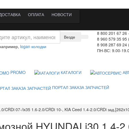
ДОСТАВКА
ОПЛАТА
НОВОСТИ
8 800 201 67 26
Везде
8 960 579 35 95 
8 908 287 69 24 
 например,
logan колодки
ПН-ВС: 9.00-19.
PROMO
КАТАЛОГИ
АВ
ПОРТАЛ ЗАКАЗА ЗАПЧАСТЕЙ
/CRDi 07-/ix35 1.6-2.0/CRDi 10-, KIA Ceed 1.4-2.0/CRDi зад.[262x10
мозной HYUNDAI i30 1.4-2.0