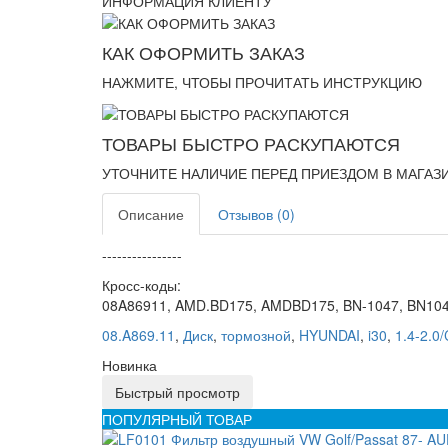
ИНФОРМАЦИЯ КЛИЕНТУ
КАК ОФОРМИТЬ ЗАКАЗ
НАЖМИТЕ, ЧТОБЫ ПРОЧИТАТЬ ИНСТРУКЦИЮ
ТОВАРЫ БЫСТРО РАСКУПАЮТСЯ
УТОЧНИТЕ НАЛИЧИЕ ПЕРЕД ПРИЕЗДОМ В МАГАЗ
Описание
Отзывов (0)
----------------
Кросс-коды:
08A86911, AMD.BD175, AMDBD175, BN-1047, BN10
08.A869.11
,
Диск
,
тормозной
,
HYUNDAI
,
i30
,
1.4-2.0
Новинка
Быстрый просмотр
ПОПУЛЯРНЫЙ ТОВАР