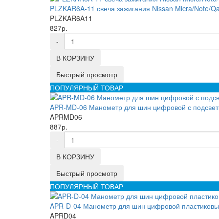
PLZKAR6A-11 свеча зажигания Nissan Micra/Note/Qash
PLZKAR6A11
827р.
-
В КОРЗИНУ
Быстрый просмотр
ПОПУЛЯРНЫЙ ТОВАР
APR-MD-06 Манометр для шин цифровой с подсветк
APRMD06
887р.
-
В КОРЗИНУ
Быстрый просмотр
ПОПУЛЯРНЫЙ ТОВАР
APR-D-04 Манометр для шин цифровой пластиковый
APRD04