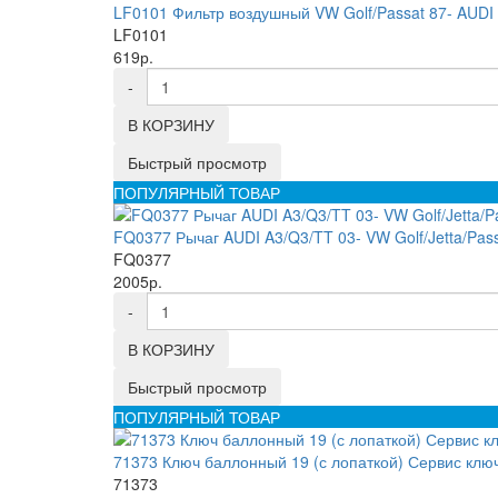
LF0101 Фильтр воздушный VW Golf/Passat 87- AUDI 
LF0101
619р.
-
В КОРЗИНУ
Быстрый просмотр
ПОПУЛЯРНЫЙ ТОВАР
FQ0377 Рычаг AUDI A3/Q3/TT 03- VW Golf/Jetta/Pass
FQ0377
2005р.
-
В КОРЗИНУ
Быстрый просмотр
ПОПУЛЯРНЫЙ ТОВАР
71373 Ключ баллонный 19 (с лопаткой) Сервис клю
71373