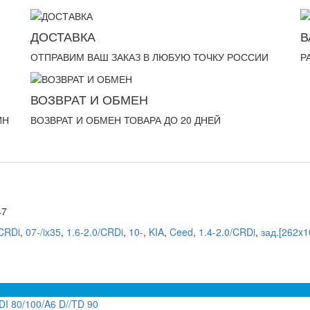
ДОСТАВКА
В
ОТПРАВИМ ВАШ ЗАКАЗ В ЛЮБУЮ ТОЧКУ РОССИИ
Р
ВОЗВРАТ И ОБМЕН
ИН
ВОЗВРАТ И ОБМЕН ТОВАРА ДО 20 ДНЕЙ
47
/CRDi
,
07-/ix35
,
1.6-2.0/CRDi
,
10-
,
KIA
,
Ceed
,
1.4-2.0/CRDi
,
зад.[262x1