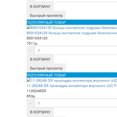
В КОРЗИНУ
Быстрый просмотр
ПОПУЛЯРНЫЙ ТОВАР
8591034120 Кольцо контактное подушки безопас
8591034120
7511р.
-
В КОРЗИНУ
Быстрый просмотр
ПОПУЛЯРНЫЙ ТОВАР
11-26248-SX прокладка коллектора впускного (x2) Fo
1126248SX
853р.
-
В КОРЗИНУ