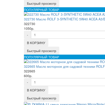
Быстрый просмотр
ПОПУЛЯРНЫЙ ТОВАР
322730 Масло ROLF 3-SYNTHETIC 5W40 ACEA A3/B
322730
1050р.
-
В КОРЗИНУ
Быстрый просмотр
ПОПУЛЯРНЫЙ ТОВАР
322665 Масло моторное для садовой техники ROL
322665
600р.
-
В КОРЗИНУ
Быстрый просмотр