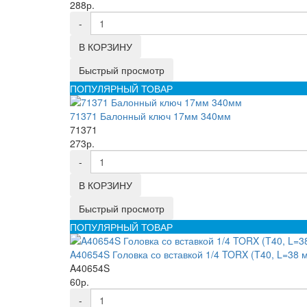
288р.
-
В КОРЗИНУ
Быстрый просмотр
ПОПУЛЯРНЫЙ ТОВАР
71371 Балонный ключ 17мм 340мм
71371
273р.
-
В КОРЗИНУ
Быстрый просмотр
ПОПУЛЯРНЫЙ ТОВАР
A40654S Головка со вставкой 1/4 TORX (T40, L=38 
A40654S
60р.
-