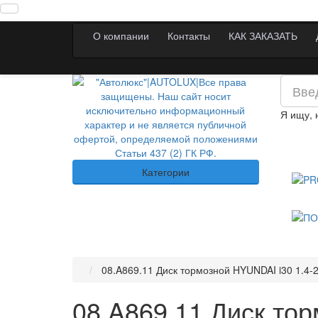
О компании
Контакты
КАК ЗАКАЗАТЬ
Я ищу,
Категории
08.A869.11 Диск тормозной HYUNDAI i30 1.4-2.0
08.A869.11 Диск тор