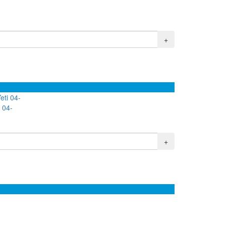
+
 04-
+