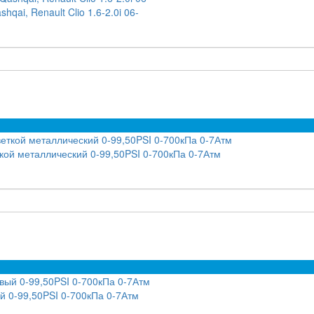
qai, Renault Clio 1.6-2.0i 06-
ой металлический 0-99,50PSI 0-700кПа 0-7Атм
 0-99,50PSI 0-700кПа 0-7Атм