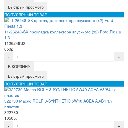
Быстрый просмотр
ПОПУЛЯРНЫЙ ТОВАР
11-26248-SX прокладка коллектора впускного (x2) Ford Fiesta
1.3
1126248SX
853р.
-
+
В КОРЗИНУ
Быстрый просмотр
ПОПУЛЯРНЫЙ ТОВАР
322730 Масло ROLF 3-SYNTHETIC 5W40 ACEA A3/B4 1л
пластик
322730
1050р.
-
+