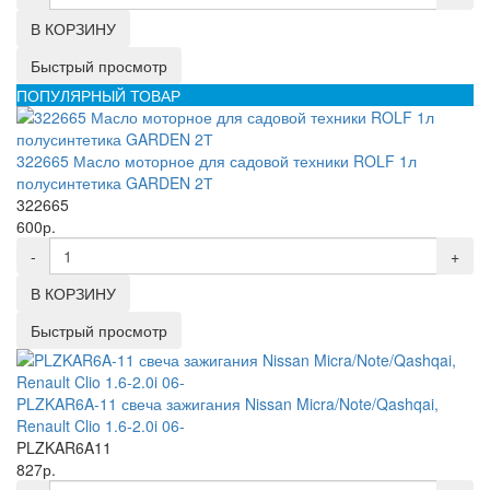
В КОРЗИНУ
Быстрый просмотр
ПОПУЛЯРНЫЙ ТОВАР
322665 Масло моторное для садовой техники ROLF 1л
полусинтетика GARDEN 2Т
322665
600р.
-
+
В КОРЗИНУ
Быстрый просмотр
PLZKAR6A-11 свеча зажигания Nissan Micra/Note/Qashqai,
Renault Clio 1.6-2.0i 06-
PLZKAR6A11
827р.