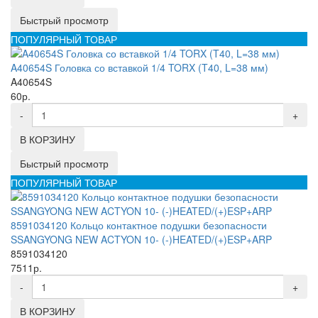
Быстрый просмотр
ПОПУЛЯРНЫЙ ТОВАР
A40654S Головка со вставкой 1/4 TORX (T40, L=38 мм)
A40654S
60р.
-
+
В КОРЗИНУ
Быстрый просмотр
ПОПУЛЯРНЫЙ ТОВАР
8591034120 Кольцо контактное подушки безопасности
SSANGYONG NEW ACTYON 10- (-)HEATED/(+)ESP+ARP
8591034120
7511р.
-
+
В КОРЗИНУ