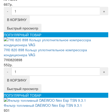
667р.
-
+
В КОРЗИНУ
Быстрый просмотр
ПОПУЛЯРНЫЙ ТОВАР
7H0 820 898 Кольцо уплотнительное компрессора
кондиционера VAG
7H0820898
552р.
-
+
В КОРЗИНУ
Быстрый просмотр
ПОПУЛЯРНЫЙ ТОВАР
Фильтр топливный DAEWOO Nex Esp TSN 9.3.1
931