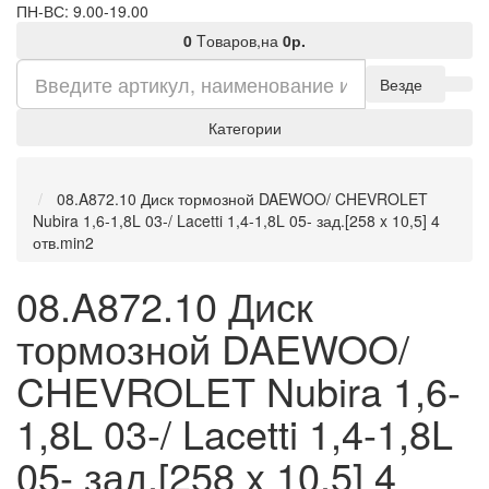
ПН-ВС: 9.00-19.00
0
Tоваров,
на
0р.
Везде
Категории
08.A872.10 Диск тормозной DAEWOO/ CHEVROLET
Nubira 1,6-1,8L 03-/ Lacetti 1,4-1,8L 05- зад.[258 x 10,5] 4
отв.min2
08.A872.10 Диск
тормозной DAEWOO/
CHEVROLET Nubira 1,6-
1,8L 03-/ Lacetti 1,4-1,8L
05- зад.[258 x 10,5] 4