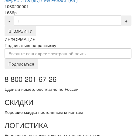
/8E)/AUDI A8 (4D) / VW PASSAT (B5 )
1060200001
1636р.
-
+
В КОРЗИНУ
ИНФОРМАЦИЯ
Подписаться на рассылку
Подписаться
8 800 201 67 26
Единый номер, бесплатно по России
СКИДКИ
Хорошие скидки постоянным клиентам
ЛОГИСТИКА
Регулярная доставка товара и отправка заказов