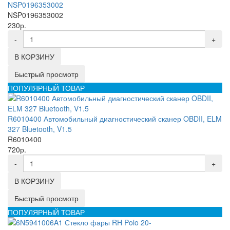
NSP0196353002
NSP0196353002
230р.
-
+
В КОРЗИНУ
Быстрый просмотр
ПОПУЛЯРНЫЙ ТОВАР
R6010400 Автомобильный диагностический сканер OBDII, ELM
327 Bluetooth, V1.5
R6010400
720р.
-
+
В КОРЗИНУ
Быстрый просмотр
ПОПУЛЯРНЫЙ ТОВАР