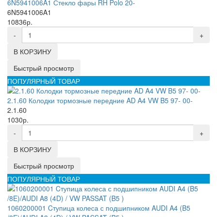
6N5941006A1 Стекло фары RH Polo 20-
6N5941006A1
10836р.
-
+
В КОРЗИНУ
Быстрый просмотр
ПОПУЛЯРНЫЙ ТОВАР
2.1.60 Колодки тормозные передние AD A4 VW B5 97- 00-
2.1.60
1030р.
-
+
В КОРЗИНУ
Быстрый просмотр
ПОПУЛЯРНЫЙ ТОВАР
1060200001 Cтупица колеса с подшипником AUDI A4 (B5