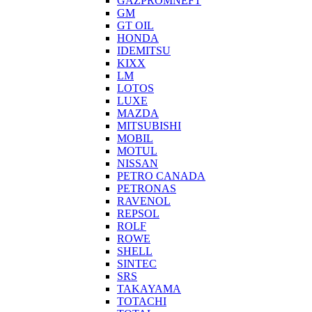
GAZPROMNEFT
GM
GT OIL
HONDA
IDEMITSU
KIXX
LM
LOTOS
LUXE
MAZDA
MITSUBISHI
MOBIL
MOTUL
NISSAN
PETRO CANADA
PETRONAS
RAVENOL
REPSOL
ROLF
ROWE
SHELL
SINTEC
SRS
TAKAYAMA
TOTACHI