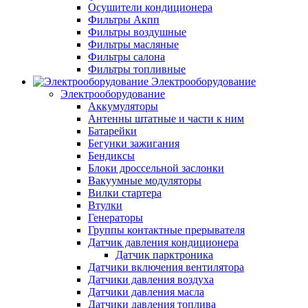
Осушители кондиционера
Фильтры Акпп
Фильтры воздушные
Фильтры масляные
Фильтры салона
Фильтры топливные
Электрооборудование
Электрооборудование
Аккумуляторы
Антенны штатные и части к ним
Батарейки
Бегунки зажигания
Бендиксы
Блоки дроссельной заслонки
Вакуумные модуляторы
Вилки стартера
Втулки
Генераторы
Группы контактные прерывателя
Датчик давления кондиционера
Датчик парктроника
Датчики включения вентилятора
Датчики давления воздуха
Датчики давления масла
Датчики давления топлива