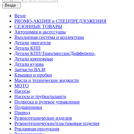
Везде
Везде
PROMO-АКЦИИ и СПЕЦПРЕДЛОЖЕНИЯ
СЕЗОННЫЕ ТОВАРЫ
Автохимия и аксессуары
Выхлопная система и коллекторы
Детали двигателя
Детали КПП
Детали КПП/Трансмиссии/Дифференц.
Детали крепежные
Детали кузова
Запчасти ВАЗ#
Крышки и пробки
Масла и технические жидкости
МОТО
Насосы
Насосы и трубки/шланги
Подвеска и рулевое управление
Подшипники
Привод
Резинотехнические изделия
Резинотехнические/пластиковые изделия
Рекламная продукция