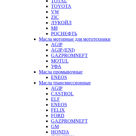
TOTAL
TOYOTA
VW
ZIC
ЛУКОЙЛ
М8
РОСНЕФТЬ
Масла моторные для мототехники
AGIP
AGIP (ENI)
GAZPROMNEFT
MOTUL
УФА
Масла промывочные
ENEOS
Масла трансмиссионные
AGIP
CASTROL
ELF
ENEOS
FELIX
FORD
GAZPROMNEFT
GM
HONDA