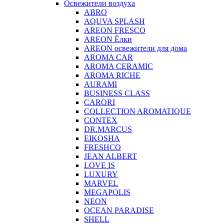
Освежители воздуха
ABRO
AQUVA SPLASH
AREON FRESCO
AREON Ёлки
AREON освежители для дома
AROMA CAR
AROMA CERAMIC
AROMA RICHE
AURAMI
BUSINESS CLASS
CARORI
COLLECTION AROMATIQUE
CONTEX
DR.MARCUS
EIKOSHA
FRESHCO
JEAN ALBERT
LOVE IS
LUXURY
MARVEL
MEGAPOLIS
NEON
OCEAN PARADISE
SHELL