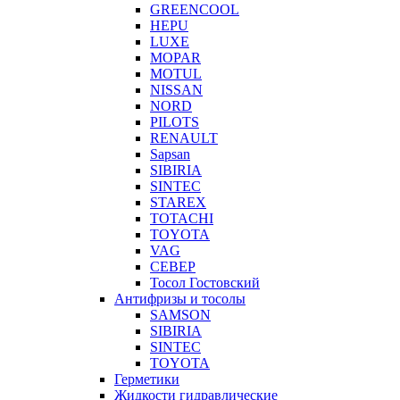
GREENCOOL
HEPU
LUXE
MOPAR
MOTUL
NISSAN
NORD
PILOTS
RENAULT
Sapsan
SIBIRIA
SINTEC
STAREX
TOTACHI
TOYOTA
VAG
СЕВЕР
Тосол Гостовский
Антифризы и тосолы
SAMSON
SIBIRIA
SINTEC
TOYOTA
Герметики
Жидкости гидравлические