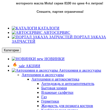
моторного
масла
Motul
серии 8100
по цене 4-х литров!
Спешите, партия ограничена!
КАТАЛОГИ
АВТОСЕРВИС
ПОРТАЛ ЗАКАЗА
ЗАПЧАСТЕЙ
Категории
new
НОВИНКИ
sale
АКЦИИ
Автохимия и аксессуары
Автохимия и аксессуары
Автохимия и автокосметика
Антидождь и антизапотеватель
Бытовая химия
Влажные салфетки
Газ
Герметики
Жидкость для розжига костров