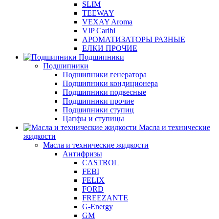
SLIM
TEEWAY
VEXAY Aroma
VIP Caribi
АРОМАТИЗАТОРЫ РАЗНЫЕ
ЕЛКИ ПРОЧИЕ
Подшипники
Подшипники
Подшипники генератора
Подшипники кондиционера
Подшипники подвесные
Подшипники прочие
Подшипники ступиц
Цапфы и ступицы
Масла и технические
жидкости
Масла и технические жидкости
Антифризы
CASTROL
FEBI
FELIX
FORD
FREEZANTE
G-Energy
GM