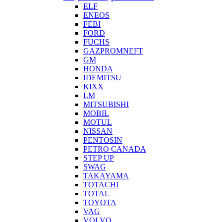
ELF
ENEOS
FEBI
FORD
FUCHS
GAZPROMNEFT
GM
HONDA
IDEMITSU
KIXX
LM
MITSUBISHI
MOBIL
MOTUL
NISSAN
PENTOSIN
PETRO CANADA
STEP UP
SWAG
TAKAYAMA
TOTACHI
TOTAL
TOYOTA
VAG
VOLVO