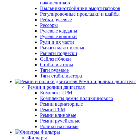
наконечников
Пыльники/отбойники амортизаторов
Регулировочные прокладки и шайбы
Рейки рулевые
Рессоры
Рулевые карданы
Рулевые колонки
Рули и их части
Рычаги маятниковые
Рычаги подвески
Сайлентблоки
Стабилизаторы
Тяги рулевые
Тяги стабилизатора
Ремни и ролики двигателя
Ремни и ролики двигателя
Комплект ГРМ
Комплекты ремня поликлинового
Ремни вариаторные
Ремни ГРМ
Ремни клиновые
Ремни ручейковые
Ролики натяжные
Фильтры
Фильтры