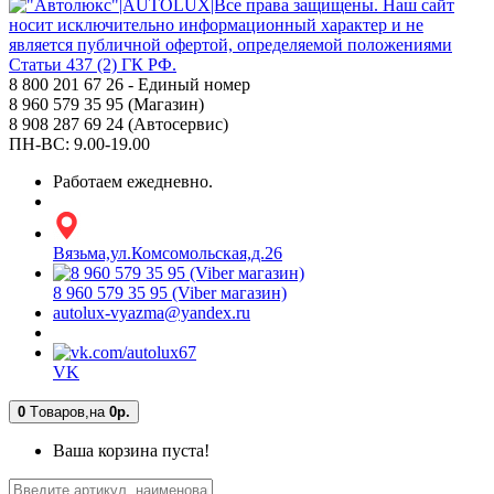
8 800 201 67 26 - Единый номер
8 960 579 35 95 (Магазин)
8 908 287 69 24 (Автосервис)
ПН-ВС: 9.00-19.00
Работаем ежедневно.
Вязьма,ул.Комсомольская,д.26
8 960 579 35 95 (Viber магазин)
autolux-vyazma@yandex.ru
VK
0
Tоваров,
на
0р.
Ваша корзина пуста!