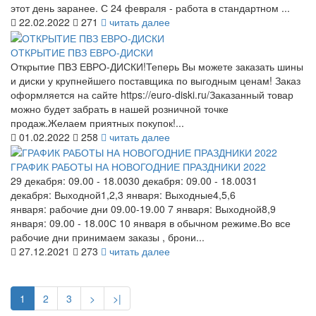
этот день заранее. С 24 февраля - работа в стандартном ...
22.02.2022
271
читать далее
ОТКРЫТИЕ ПВЗ ЕВРО-ДИСКИ
Открытие ПВЗ ЕВРО-ДИСКИ!Теперь Вы можете заказать шины
и диски у крупнейшего поставщика по выгодным ценам! Заказ
оформляется на сайте https://euro-diski.ru/Заказанный товар
можно будет забрать в нашей розничной точке
продаж.Желаем приятных покупок!...
01.02.2022
258
читать далее
ГРАФИК РАБОТЫ НА НОВОГОДНИЕ ПРАЗДНИКИ 2022
29 декабря: 09.00 - 18.0030 декабря: 09.00 - 18.0031
декабря: Выходной1,2,3 января: Выходные4,5,6
января: рабочие дни 09.00-19.00 7 января: Выходной8,9
января: 09.00 - 18.00С 10 января в обычном режиме.Во все
рабочие дни принимаем заказы , брони...
27.12.2021
273
читать далее
1
2
3
>
>|