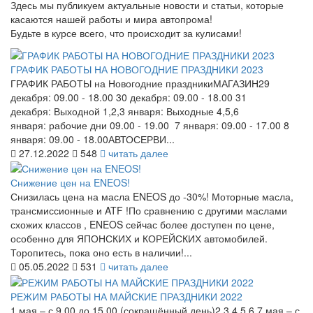
Здесь мы публикуем актуальные новости и статьи, которые
касаются нашей работы и мира автопрома!
Будьте в курсе всего, что происходит за кулисами!
ГРАФИК РАБОТЫ НА НОВОГОДНИЕ ПРАЗДНИКИ 2023
ГРАФИК РАБОТЫ на Новогодние праздникиМАГАЗИН29
декабря: 09.00 - 18.00 30 декабря: 09.00 - 18.00 31
декабря: Выходной 1,2,3 января: Выходные 4,5,6
января: рабочие дни 09.00 - 19.00 7 января: 09.00 - 17.00 8
января: 09.00 - 18.00АВТОСЕРВИ...
27.12.2022
548
читать далее
Снижение цен на ENEOS!
Снизилась цена на масла ENEOS до -30%! Моторные масла,
трансмиссионные и ATF !По сравнению с другими маслами
схожих классов , ENEOS сейчас более доступен по цене,
особенно для ЯПОНСКИХ и КОРЕЙСКИХ автомобилей.
Торопитесь, пока оно есть в наличии!...
05.05.2022
531
читать далее
РЕЖИМ РАБОТЫ НА МАЙСКИЕ ПРАЗДНИКИ 2022
1 мая – с 9.00 до 15.00 (сокращённый день)2,3,4,5,6,7 мая – с