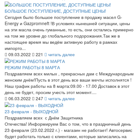
БОЛЬШОЕ ПОСТУПЛЕНИЕ, ДОСТУПНЫЕ ЦЕНЫ!
Сегодня было большое поступление в продажу масел G-
Energy и Gazpromneft !В условиях нынешней ситуации, цены
на эти масла очень гуманные, то есть, они остались примерно
на том же уровне до глобального подорожания.Так же в
настоящее время мы ведём активную работу в рамках
импорто...
09.03.2022
221
читать далее
РЕЖИМ РАБОТЫ 8 МАРТА
Поздравляем всех милых , прекрасных дам с Международным
женским днём!Пусть в этот день все ваши мечты исполнятся !
Наш график работы на 8 марта:09.00 - 17.00 Доставок в этот
день не будет, просим учесть этот момент....
06.03.2022
247
читать далее
23 февраля - ВЫХОДНОЙ
Поздравляем всех с Днём Защитника
Отечества! Информируем Вас о том, что в праздничный день
23 февраля (23.02.2022 г.) - магазин не работает! Автосервис
будет работать только с клиентами, которые записались на