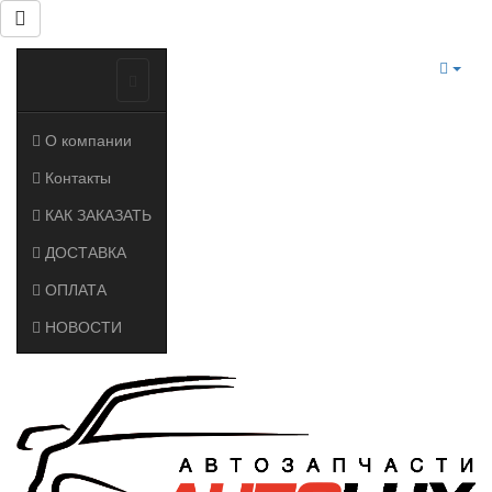
О компании
Контакты
КАК ЗАКАЗАТЬ
ДОСТАВКА
ОПЛАТА
НОВОСТИ